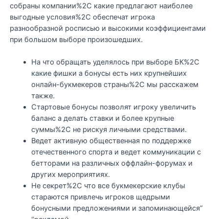
собраны компании%2C какие предлагают наиболее
выгодные условия%2C обеспечат игрока
разнообразной росписью и высокими коэффициентами
при большом выборе произошедших.
На что обращать уделялось при выборе БК%2C
какие фишки а бонусы есть них крупнейших
онлайн-букмекеров страны%2C мы расскажем
также.
Стартовые бонусы позволят игроку увеличить
баланс а делать ставки и более крупные
суммы%2C не рискуя личными средствами.
Ведет активную общественная по поддержке
отечественного спорта и ведет коммуникации с
бетторами на различных оффлайн-форумах и
других мероприятиях.
Не секрет%2C что все букмекерские клубы
стараются привлечь игроков щедрыми
бонусными предложениями и запоминающейся”