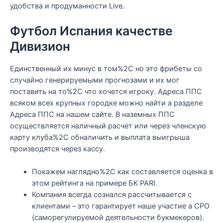
удобства и продуманности Live.
Футбол Испания качестве
Дивизион
Единственный их минус в том%2C но это фрибеты со
случайно генерируемыми прогнозами и их мог
поставить на то%2C что хочется игроку. Адреса ППС
всяком всех крупных городке можно найти а разделе
Адреса ППС на нашем сайте. В наземных ППС
осуществляется наличный расчет или через членскую
карту клуба%2C обналичить и выплата выигрыша
производятся через кассу.
Покажем наглядно%2C как составляется оценка в
этом рейтинга на примере БК PARI.
Компания всегда сознался рассчитывается с
клиентами – это гарантирует наше участие а СРО
(саморегулируемой деятельности букмекеров).