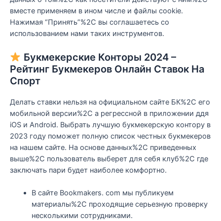
вместе применяем в ином числе и файлы cookie.
Нажимая “Принять”%2C вы соглашаетесь со
использованием нами таких инструментов.
Букмекерские Конторы 2024 –
Рейтинг Букмекеров Онлайн Ставок На
Спорт
Делать ставки нельзя на официальном сайте БК%2C его
мобильной версии%2C а регрессной в приложении ддя
iOS и Android. Выбрать лучшую букмекерскую контору в
2023 году поможет полную список честных букмекеров
на нашем сайте. На основе данных%2C приведенных
выше%2C пользователь выберет для себя клуб%2C где
заключать пари будет наиболее комфортно.
В сайте Bookmakers. com мы публикуем
материалы%2C проходящие серьезную проверку
несколькими сотрудниками.