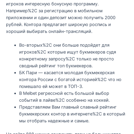
игроков интересную бонусную программу.
Например%2C за регистрацию в мобильном
приложении и один депозит можно получить 2000
рублей. Контора предлагает широкую роспись и
хороший выбирать онлайн-трансляций.
Во-вторых%2C они больше подойдет для
игроков%2C которые ищут букмекеров судя
конкретному запросу%2C только не просто
сводный рейтинг топ букмекеров.
БК Пари — касается молодая букмекерская
контора России с богатой историей%2C что но
помешало ей может в ТОП-3.
В Melbet регрессной есть большой выбор
событий в лайве%2C особенно на хоккей.
Представляем Вам главный славный рейтинг
букмекерских контор в интернете%2C в который
мы отобрать надежные и самые.