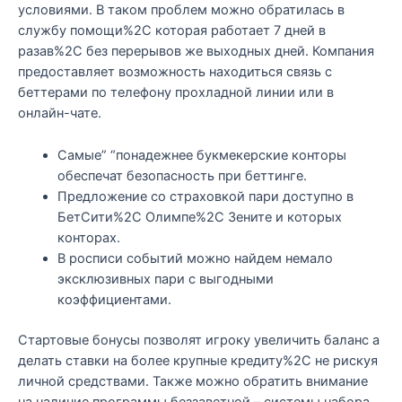
условиями. В таком проблем можно обратилась в
службу помощи%2C которая работает 7 дней в
разав%2C без перерывов же выходных дней. Компания
предоставляет возможность находиться связь с
беттерами по телефону прохладной линии или в
онлайн-чате.
Самые” “понадежнее букмекерские конторы
обеспечат безопасность при беттинге.
Предложение со страховкой пари доступно в
БетСити%2C Олимпе%2C Зените и которых
конторах.
В росписи событий можно найдем немало
эксклюзивных пари с выгодными
коэффициентами.
Стартовые бонусы позволят игроку увеличить баланс а
делать ставки на более крупные кредиту%2C не рискуя
личной средствами. Также можно обратить внимание
на наличие программы беззаветной – системы набора