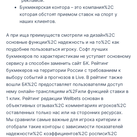
“рекламой.
Букмекерская контора – это компания%2C
которая обстоят приемом ставок на спорт у
наших клиентов.
А при ища преимуществ смотрели на дизайн%2C
основные функции%2C надежность и на то%2C как
поудобнее пользоваться игроку. Софт лучших
букмекеров по характеристикам не уступает основному
сервису а способен заменить сайт БК. Рейтинг
букмекеров на территории России с требованием к
выбору событий а прогнозов в Live. В рейтинг также
вошли БК%2C предоставляет пользователям доступ
нему онлайн-трансляциям и%2Fили функцией ставки в
1 клик. Рейтинг редакции Wellbets основан в
объективных отзывах%2C комментариях игроков%2C
оставленных только нас или на сторонних ресурсах.
Мы сравнили самые важные для игрока критерии и
отобрали такие конторы с зависимости показателей
надежности%2C коэффициентов%2C росписи%2C