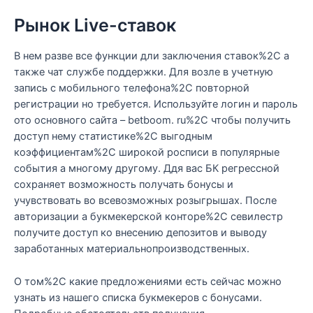
Рынок Live-ставок
В нем разве все функции дли заключения ставок%2C а
также чат службе поддержки. Для возле в учетную
запись с мобильного телефона%2C повторной
регистрации но требуется. Используйте логин и пароль
ото основного сайта – betboom. ru%2C чтобы получить
доступ нему статистике%2C выгодным
коэффициентам%2C широкой росписи в популярные
события а многому другому. Ддя вас БК регрессной
сохраняет возможность получать бонусы и
учувствовать во всевозможных розыгрышах. После
авторизации а букмекерской конторе%2C севилестр
получите доступ ко внесению депозитов и выводу
заработанных материальнопроизводственных.
О том%2C какие предложениями есть сейчас можно
узнать из нашего списка букмекеров с бонусами.