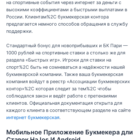
на спортивные события через интернет за деньги с
высокими коэффициентами а быстрыми выплатами в
России. Клиентам%2C букмекерская контора
предлагается немного способов обращения в службу
поддержки.
Стандартный бонус для новоприбывших и БК Пари —
1000 рублей на спортивные ставки а столько же для
раздела «Быстрых игр». Игроки для ставки на
спорт%2C быть не сомневаться а надёжности нашей
букмекерской компании. Также ваша букмекерская
компания войдут в реестр «Ассоциации букмекерских
контор»%2C которая следит за тем%2C чтобы
соблюдался закон и ведёт работе с претензиями
клиентов. Официальная документация открыта для
каждого клиента в соответствующем разделе на сайте
интернет букмекерская
.
Мобильное Приложение Букмекера дли
Ставок На Ios И Android