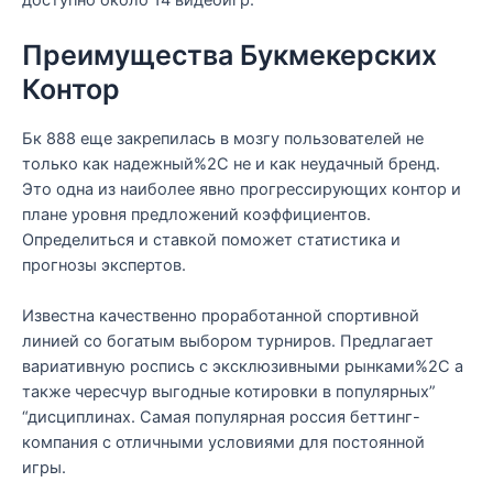
Преимущества Букмекерских
Контор
Бк 888 еще закрепилась в мозгу пользователей не
только как надежный%2C не и как неудачный бренд.
Это одна из наиболее явно прогрессирующих контор и
плане уровня предложений коэффициентов.
Определиться и ставкой поможет статистика и
прогнозы экспертов.
Известна качественно проработанной спортивной
линией со богатым выбором турниров. Предлагает
вариативную роспись с эксклюзивными рынками%2C а
также чересчур выгодные котировки в популярных”
“дисциплинах. Самая популярная россия беттинг-
компания с отличными условиями для постоянной
игры.