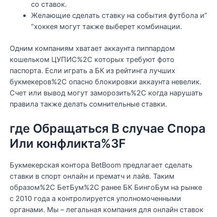
со ставок.
Желающие сделать ставку на события футбола и”
“хоккея могут также выберет комбинации.
Одним компаниям хватает аккаунта пиппардом
кошельком ЦУПИС%2C которых требуют фото
паспорта. Если играть а БК из рейтинга лучших
букмекеров%2C опасно блокировки аккаунта невелик.
Счет или вывод могут заморозить%2C когда нарушать
правила также делать сомнительные ставки.
где Обращаться В случае Спора
Или конфликта%3F
Букмекерская контора BetBoom предлагает сделать
ставки в спорт онлайн и прематч и лайв. Таким
образом%2C БетБум%2C ранее БК БингоБум на рынке
с 2010 года а контролируется уполномоченными
органами. Мы – легальная компания для онлайн ставок