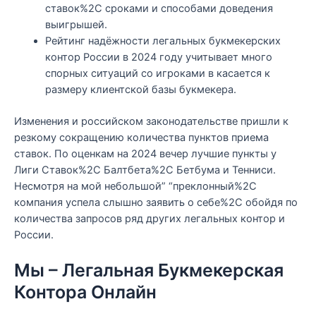
ставок%2C сроками и способами доведения
выигрышей.
Рейтинг надёжности легальных букмекерских
контор России в 2024 году учитывает много
спорных ситуаций со игроками в касается к
размеру клиентской базы букмекера.
Изменения и российском законодательстве пришли к
резкому сокращению количества пунктов приема
ставок. По оценкам на 2024 вечер лучшие пункты у
Лиги Ставок%2C Балтбета%2C Бетбума и Тенниси.
Несмотря на мой небольшой” “преклонный%2C
компания успела слышно заявить о себе%2C обойдя по
количества запросов ряд других легальных контор и
России.
Мы – Легальная Букмекерская
Контора Онлайн