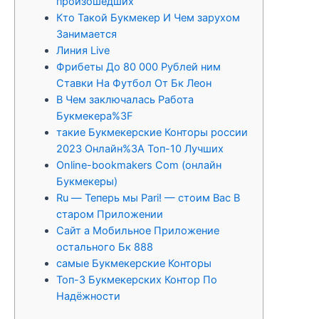
произошедших
Кто Такой Букмекер И Чем зарухом
Занимается
Линия Live
Фрибеты До 80 000 Рублей ним
Ставки На Футбол От Бк Леон
В Чем заключалась Работа
Букмекера%3F
такие Букмекерские Конторы россии
2023 Онлайн%3A Топ-10 Лучших
Online-bookmakers Com (онлайн
Букмекеры)
Ru — Теперь мы Pari! — стоим Вас В
старом Приложении
Сайт а Мобильное Приложение
остального Бк 888
самые Букмекерские Конторы
Топ-3 Букмекерских Контор По
Надёжности