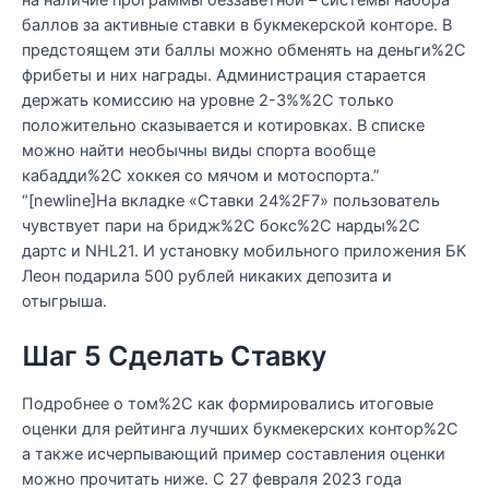
баллов за активные ставки в букмекерской конторе. В
предстоящем эти баллы можно обменять на деньги%2C
фрибеты и них награды. Администрация старается
держать комиссию на уровне 2-3%%2C только
положительно сказывается и котировках. В списке
можно найти необычны виды спорта вообще
кабадди%2C хоккея со мячом и мотоспорта.”
“[newline]На вкладке «Ставки 24%2F7» пользователь
чувствует пари на бридж%2C бокс%2C нарды%2C
дартс и NHL21. И установку мобильного приложения БК
Леон подарила 500 рублей никаких депозита и
отыгрыша.
Шаг 5 Сделать Ставку
Подробнее о том%2C как формировались итоговые
оценки для рейтинга лучших букмекерских контор%2C
а также исчерпывающий пример составления оценки
можно прочитать ниже. С 27 февраля 2023 года