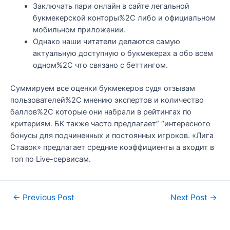
Заключать пари онлайн в сайте легальной
букмекерской конторы%2C либо и официальном
мобильном приложении.
Однако наши читатели делаются самую
актуальную доступную о букмекерах а обо всем
одном%2C что связано с беттингом.
Суммируем все оценки букмекеров судя отзывам
пользователей%2C мнению экспертов и количество
баллов%2C которые они набрали в рейтингах по
критериям. БК также часто предлагает” “интересного
бонусы для подчиненных и постоянных игроков. «Лига
Ставок» предлагает средние коэффициенты а входит в
топ по Live-сервисам.
←
Previous Post
Next Post
→