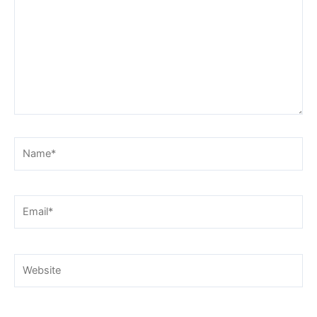
Name*
Email*
Website