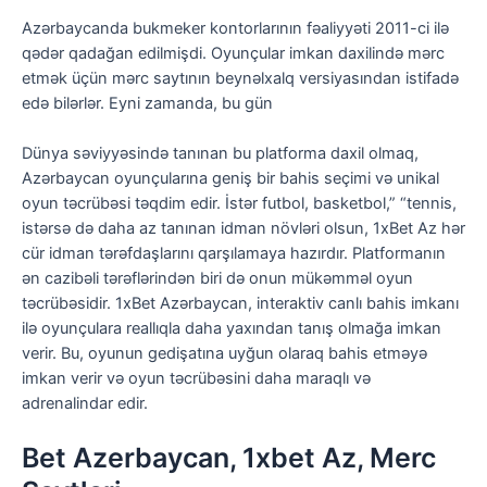
Azərbaycanda bukmeker kontorlarının fəaliyyəti 2011-ci ilə
qədər qadağan edilmişdi. Oyunçular imkan daxilində mərc
etmək üçün mərc saytının beynəlxalq versiyasından istifadə
edə bilərlər. Eyni zamanda, bu gün
Dünya səviyyəsində tanınan bu platforma daxil olmaq,
Azərbaycan oyunçularına geniş bir bahis seçimi və unikal
oyun təcrübəsi təqdim edir. İstər futbol, basketbol,” “tennis,
istərsə də daha az tanınan idman növləri olsun, 1xBet Az hər
cür idman tərəfdaşlarını qarşılamaya hazırdır. Platformanın
ən cazibəli tərəflərindən biri də onun mükəmməl oyun
təcrübəsidir. 1xBet Azərbaycan, interaktiv canlı bahis imkanı
ilə oyunçulara reallıqla daha yaxından tanış olmağa imkan
verir. Bu, oyunun gedişatına uyğun olaraq bahis etməyə
imkan verir və oyun təcrübəsini daha maraqlı və
adrenalindar edir.
Bet Azerbaycan, 1xbet Az, Merc