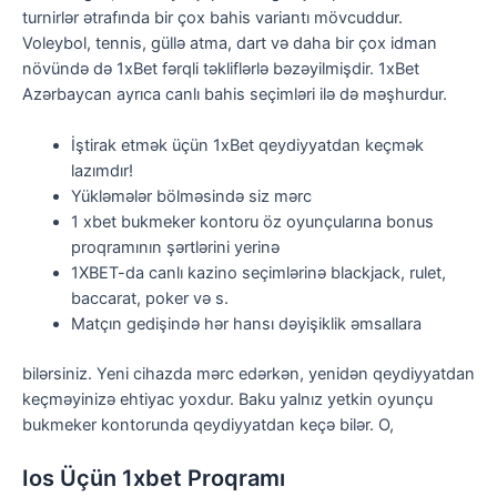
turnirlər ətrafında bir çox bahis variantı mövcuddur.
Voleybol, ​​tennis, ​​güllə atma, dart və daha bir çox idman
növündə də 1xBet fərqli təkliflərlə bəzəyilmişdir. 1xBet
Azərbaycan ayrıca canlı bahis seçimləri ilə də məşhurdur.
İştirak etmək üçün 1xBet qeydiyyatdan keçmək
lazımdır!
Yükləmələr bölməsində siz mərc
1 xbet bukmeker kontoru öz oyunçularına bonus
proqramının şərtlərini yerinə
1XBET-da canlı kazino seçimlərinə blackjack, rulet,
baccarat, poker və s.
Matçın gedişində hər hansı dəyişiklik əmsallara
bilərsiniz. Yeni cihazda mərc edərkən, yenidən qeydiyyatdan
keçməyinizə ehtiyac yoxdur. Baku yalnız yetkin oyunçu
bukmeker kontorunda qeydiyyatdan keçə bilər. O,
Ios Üçün 1xbet Proqramı