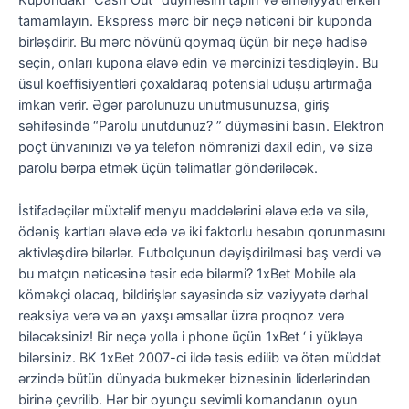
Kupondakı “Cash Out” düyməsini tapın və əməliyyatı erkən
tamamlayın. Ekspress mərc bir neçə nəticəni bir kuponda
birləşdirir. Bu mərc növünü qoymaq üçün bir neçə hadisə
seçin, onları kupona əlavə edin və mərcinizi təsdiqləyin. Bu
üsul koeffisiyentləri çoxaldaraq potensial uduşu artırmağa
imkan verir. Əgər parolunuzu unutmusunuzsa, giriş
səhifəsində “Parolu unutdunuz? ” düyməsini basın. Elektron
poçt ünvanınızı və ya telefon nömrənizi daxil edin, və sizə
parolu bərpa etmək üçün təlimatlar göndəriləcək.
İstifadəçilər müxtəlif menyu maddələrini əlavə edə və silə,
ödəniş kartları əlavə edə və iki faktorlu hesabın qorunmasını
aktivləşdirə bilərlər. Futbolçunun dəyişdirilməsi baş verdi və
bu matçın nəticəsinə təsir edə bilərmi? 1xBet Mobile əla
köməkçi olacaq, bildirişlər sayəsində siz vəziyyətə dərhal
reaksiya verə və ən yaxşı əmsallar üzrə proqnoz verə
biləcəksiniz! Bir neçə yolla i phone üçün 1xBet ‘ i yükləyə
bilərsiniz. BK 1xBet 2007-ci ildə təsis edilib və ötən müddət
ərzində bütün dünyada bukmeker biznesinin liderlərindən
birinə çevrilib. Hər bir oyunçu sevimli komandanın oyun