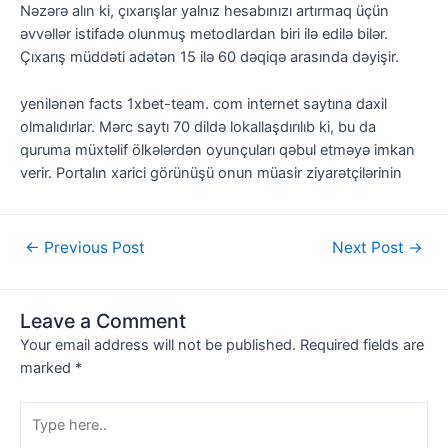
Nəzərə alın ki, çıxarışlar yalnız hesabınızı artırmaq üçün
əvvəllər istifadə olunmuş metodlardan biri ilə edilə bilər.
Çıxarış müddəti adətən 15 ilə 60 dəqiqə arasında dəyişir.
yenilənən facts 1xbet-team. com internet saytına daxil
olmalıdırlar. Mərc saytı 70 dildə lokallaşdırılıb ki, bu da
quruma müxtəlif ölkələrdən oyunçuları qəbul etməyə imkan
verir. Portalın xarici görünüşü onun müasir ziyarətçilərinin
←
Previous Post
Next Post
→
Leave a Comment
Your email address will not be published.
Required fields are
marked
*
Type
here..