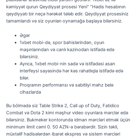
kəmiyyət qurun Qeydiyyat prosesi Yeni” “Hədis hesabının
qeydiyyatı bir neçə hərəkət tələb edir. Qeydiyyat prosesiniz
tamamlandı və siz oyunları oynamağa başlaya bilərsiniz.
Əgər
1xbet mobi-də, spor bahislərindən, oyun
maşınlarından və canlı kazinodan istifadə edə
bilərsiniz.
Ayrıca, 1xbet mobi-nin sadə və istifadəsi asan
interfeysi sayəsində hər kəs rahatlıqla istifadə edə
bilər.
Proqramın performansı və sabitliyi məhz belə
cihazlarda
Bu bölmədə siz Table Strike 2, Call up of Duty, Fatidico
Combat və Dota 2 kimi məşhur video oyunlara mərclər edə
bilərsiniz. Bukmeker kontorunda idman mərcləri etmək üçün
minimum limit cəmi 0. 50 AZN-ə bərabərdir. Sizin təkli,
müxtəlif hadisələrdən ibarət ekspres və sistem mərcləri