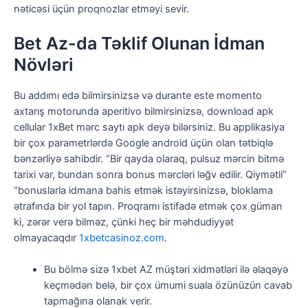
nəticəsi üçün proqnozlar etməyi sevir.
Bet Az-da Təklif Olunan İdman
Növləri
Bu addımı edə bilmirsinizsə və durante este momento
axtarış motorunda aperitivo bilmirsinizsə, download apk
cellular 1xBet mərc saytı apk deyə bilərsiniz. Bu applikasiya
bir çox parametrlərdə Google android üçün olan tətbiqlə
bənzərliyə sahibdir. “Bir qayda olaraq, pulsuz mərcin bitmə
tarixi var, bundan sonra bonus mərcləri ləğv edilir. Qiymətli”
“bonuslarla idmana bahis etmək istəyirsinizsə, bloklama
ətrafında bir yol tapın. Proqramı istifadə etmək çox güman
ki, zərər verə bilməz, çünki heç bir məhdudiyyət
olmayacaqdır
1xbetcasinoz.com
.
Bu bölmə sizə 1xbet AZ müştəri xidmətləri ilə əlaqəyə
keçmədən belə, bir çox ümumi suala özünüzün cavab
tapmağına olanak verir.