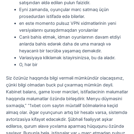
satışından əldə edilən pulun faizidir.
Eyni zamanda, oyunçular mərc satmaq üçün
prosedurdan istifadə edə bilərlər.
en este momento pulsuz VPN xidmətlərinin yeni
versiyalarını quraşdırmaqdan yorulanlar
Canlı bahis etmək, idman oyunlarının davam etdiyi
anlarda bahis edərək daha de uma maraqlı və
heyacanlı bir təcrübə yaşamaq deməkdir.
Variasiyaya klikləmək istəyirsinizsə, bu da əladır.
O, hər bir
Siz özünüz haqqında bilgi verməli mümkündür olacaqsınız,
çünki bilgi olmadan buck pul çıxarmaq mümkün deyil.
Kabinet balans, game lover mərcləri, istifadəcinin məlumatlar
haqqında məlumatlar özündə birləşdirir. Menyu düyməsini
sıxmaqla,” “1xbet com saytın müxtəlif bölmələrinə keçid
almaq olar. Əgər oyunçunun artıq bir hesabı varsa, sistemdə
avtorizasiya kifayət edəcəkdir. Şübhəli fəaliyyət aşkar
edilərsə, qurum əlavə yoxlama aparmaq hüququnu özündə
saxlayır. Bununla belə, istisnalar var – mərc etmədən pulsuz