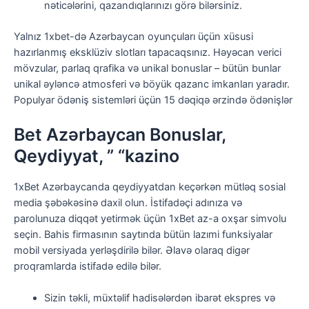
nəticələrini, qazandıqlarınızı görə bilərsiniz.
Yalnız 1xbet-də Azərbaycan oyunçuları üçün xüsusi
hazırlanmış eksklüziv slotları tapacaqsınız. Həyəcan verici
mövzular, parlaq qrafika və unikal bonuslar – bütün bunlar
unikal əyləncə atmosferi və böyük qazanc imkanları yaradır.
Populyar ödəniş sistemləri üçün 15 dəqiqə ərzində ödənişlər
Bet Azərbaycan Bonuslar,
Qeydiyyat, ” “kazino
1xBet Azərbaycanda qeydiyyatdan keçərkən mütləq sosial
media şəbəkəsinə daxil olun. İstifadəçi adınıza və
parolunuza diqqət yetirmək üçün 1xBet az-a oxşar simvolu
seçin. Bahis firmasının saytında bütün lazımi funksiyalar
mobil versiyada yerləşdirilə bilər. Əlavə olaraq digər
proqramlarda istifadə edilə bilər.
Sizin təkli, müxtəlif hadisələrdən ibarət ekspres və