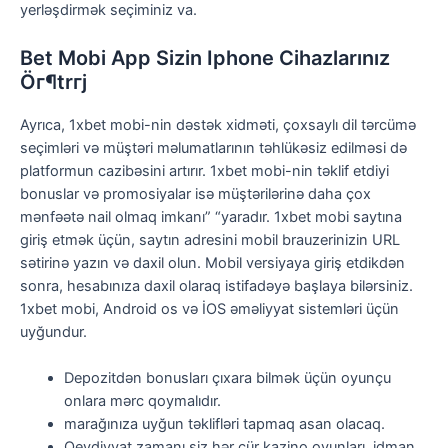
yerləşdirmək seçiminiz va.
Bet Mobi App Sizin Iphone Cihazlarınız
Öг¶trгј
Ayrıca, 1xbet mobi-nin dəstək xidməti, çoxsaylı dil tərcümə
seçimləri və müştəri məlumatlarının təhlükəsiz edilməsi də
platformun cazibəsini artırır. 1xbet mobi-nin təklif etdiyi
bonuslar və promosiyalar isə müştərilərinə daha çox
mənfəətə nail olmaq imkanı” “yaradır. 1xbet mobi saytına
giriş etmək üçün, saytın adresini mobil brauzerinizin URL
sətirinə yazın və daxil olun. Mobil versiyaya giriş etdikdən
sonra, hesabınıza daxil olaraq istifadəyə başlaya bilərsiniz.
1xbet mobi, Android os və İOS əməliyyat sistemləri üçün
uyğundur.
Depozitdən bonusları çıxara bilmək üçün oyunçu
onlara mərc qoymalıdır.
marağınıza uyğun təklifləri tapmaq asan olacaq.
Qeydiyyat zamanı siz hər cür kazino oyunları, idman