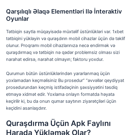
Qarşılıqlı Əlaqə Elementləri Ilə İnteraktiv
Oyunlar
Tətbiqin saytla müqayisədə müxtəlif üstünlükləri var. 1xbet
tətbiqini yükləyin və quraşdırın mobil cihazlar üçün də təklif
olunur. Proqramı mobil cihazlarınıza necə endirmək və
quraşdırmaq və tətbiqin nə qədər problemsiz olması sizi
narahat edirsə, narahat olmayın; faktoru yoxdur.
Qurumun bütün üstünlüklərindən yararlanmaq üçün
yoxlamadan keçməlisiniz Bu prosedur” “əvvəllər qeydiyyat
prosedurundan keçmiş istifadəçinin şəxsiyyətini təsdiq
etməyə xidmət edir. Yoxlama onlayn formatda həyata
keçirilir ki, bu da onun qumar saytının ziyarətçiləri üçün
keçidini asanlaşdırır.
Quraşdırma Üçün Apk Faylını
Harada Yükləmək Olar?