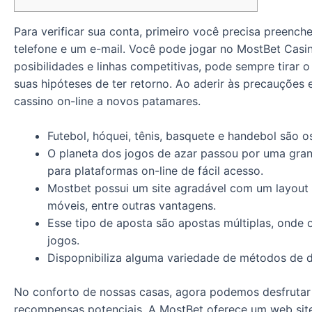
Para verificar sua conta, primeiro você precisa preenc
telefone e um e-mail. Você pode jogar no MostBet Casi
posibilidades e linhas competitivas, pode sempre tira
suas hipóteses de ter retorno. Ao aderir às precauções 
cassino on-line a novos patamares.
Futebol, hóquei, tênis, basquete e handebol são o
O planeta dos jogos de azar passou por uma grand
para plataformas on-line de fácil acesso.
Mostbet possui um site agradável com um layout i
móveis, entre outras vantagens.
Esse tipo de aposta são apostas múltiplas, onde 
jogos.
Dispopnibiliza alguma variedade de métodos de d
No conforto de nossas casas, agora podemos desfrutar 
recompensas potenciais. A MostBet oferece um web site 