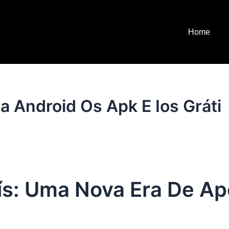
Home
a Android Os Apk E Ios Gráti
s: Uma Nova Era De Apo