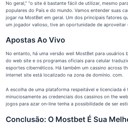
No geral,” “o site é bastante fácil de utilizar, mesmo 
populares do País e do mundo. Vamos entender suas car
jogar na MostBet em geral. Um dos principais fatores 
um jogador valioso, tive an oportunidade de aproveitar
Apostas Ao Vivo
No entanto, há uma versão weil MostBet para usuários b
do web site e os programas oficiais para celular tradu
esportes cibernéticos. Há também um cassino across the
internet site está localizado na zona de domínio. com.
A escolha de uma plataforma respeitável e licenciada é 
minuciosamente as credenciais dos cassinos on the we
jogos para azar on-line tenha a possibilidade de ser es
Conclusão: O Mostbet É Sua Melho