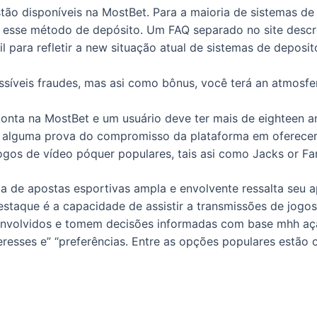
tão disponíveis na MostBet. Para a maioria de sistemas d
e esse método de depósito. Um FAQ separado no site descr
para refletir a new situação atual de sistemas de deposito
íveis fraudes, mas asi como bônus, você terá an atmosfe
nta na MostBet e um usuário deve ter mais de eighteen a
 é alguma prova do compromisso da plataforma em oferecer 
os de vídeo póquer populares, tais asi como Jacks or Far 
 de apostas esportivas ampla e envolvente ressalta seu 
taque é a capacidade de assistir a transmissões de jogos
nvolvidos e tomem decisões informadas com base mhh ação
resses e” “preferências. Entre as opções populares estã
t