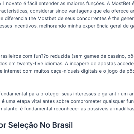
para 1 novato é fácil entender as maiores funções. A MostBe
acterísticas, considerar since vantagens que ela oferece 
que diferencia the Mostbet de seus concorrentes é the g
 esses incentivos, melhorando minha experiência geral de 
rasileiros com fun??o reduzida (sem games de cassino, pôq
zidos em twenty-five idiomas. A incapere de apostas acce
 internet com muitos caça-níqueis digitais e o jogo de pô
fundamental para proteger seus interesses e garantir um am
b é uma etapa vital antes sobre comprometer quaisquer f
timulante, é fundamental reconhecer as possíveis armadilha
r Seleção No Brasil