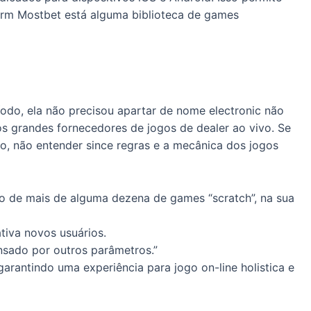
orm Mostbet está alguma biblioteca de games
odo, ela não precisou apartar de nome electronic não
s grandes fornecedores de jogos de dealer ao vivo. Se
o, não entender since regras e a mecânica dos jogos
ano de mais de alguma dezena de games “scratch”, na sua
tiva novos usuários.
ensado por outros parâmetros.”
garantindo uma experiência para jogo on-line holistica e