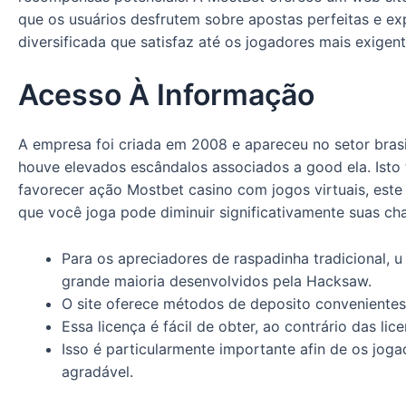
que os usuários desfrutem sobre apostas perfeitas e 
diversificada que satisfaz até os jogadores mais exigent
Acesso À Informação
A empresa foi criada em 2008 e apareceu no setor brasi
houve elevados escândalos associados a good ela. Isto
favorecer ação Mostbet casino com jogos virtuais, este
que você joga pode diminuir significativamente suas c
Para os apreciadores de raspadinha tradicional, 
grande maioria desenvolvidos pela Hacksaw.
O site oferece métodos de deposito convenientes 
Essa licença é fácil de obter, ao contrário das l
Isso é particularmente importante afin de os joga
agradável.