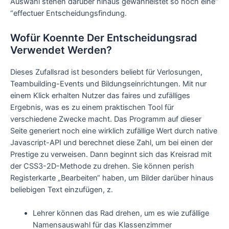
Auswahl stehen darüber hinaus gewährleistet so noch eine”
“effectuer Entscheidungsfindung.
Wofür Koennte Der Entscheidungsrad
Verwendet Werden?
Dieses Zufallsrad ist besonders beliebt für Verlosungen,
Teambuilding-Events und Bildungseinrichtungen. Mit nur
einem Klick erhalten Nutzer das faires und zufälliges
Ergebnis, was es zu einem praktischen Tool für
verschiedene Zwecke macht. Das Programm auf dieser
Seite generiert noch eine wirklich zufällige Wert durch native
Javascript-API und berechnet diese Zahl, um bei einen der
Prestige zu verweisen. Dann beginnt sich das Kreisrad mit
der CSS3-2D-Methode zu drehen. Sie können perish
Registerkarte „Bearbeiten“ haben, um Bilder darüber hinaus
beliebigen Text einzufügen, z.
Lehrer können das Rad drehen, um es wie zufällige
Namensauswahl für das Klassenzimmer