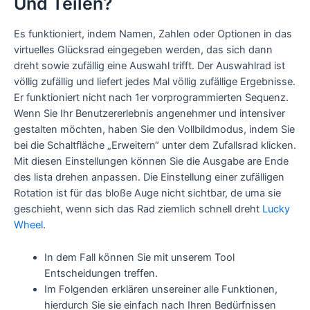
Und Teilen?
Es funktioniert, indem Namen, Zahlen oder Optionen in das
virtuelles Glücksrad eingegeben werden, das sich dann
dreht sowie zufällig eine Auswahl trifft. Der Auswahlrad ist
völlig zufällig und liefert jedes Mal völlig zufällige Ergebnisse.
Er funktioniert nicht nach 1er vorprogrammierten Sequenz.
Wenn Sie Ihr Benutzererlebnis angenehmer und intensiver
gestalten möchten, haben Sie den Vollbildmodus, indem Sie
bei die Schaltfläche „Erweitern“ unter dem Zufallsrad klicken.
Mit diesen Einstellungen können Sie die Ausgabe are Ende
des lista drehen anpassen. Die Einstellung einer zufälligen
Rotation ist für das bloße Auge nicht sichtbar, de uma sie
geschieht, wenn sich das Rad ziemlich schnell dreht
Lucky
Wheel
.
In dem Fall können Sie mit unserem Tool
Entscheidungen treffen.
Im Folgenden erklären unsereiner alle Funktionen,
hierdurch Sie sie einfach nach Ihren Bedürfnissen