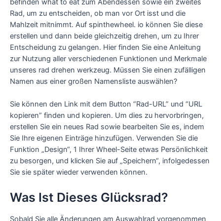
befinden what to eat zum Abendessen sowie ein zweites
Rad, um zu entscheiden, ob man vor Ort isst und die
Mahlzeit mitnimmt. Auf spinthewheel. io können Sie diese
erstellen und dann beide gleichzeitig drehen, um zu Ihrer
Entscheidung zu gelangen. Hier finden Sie eine Anleitung
zur Nutzung aller verschiedenen Funktionen und Merkmale
unseres rad drehen werkzeug. Müssen Sie einen zufälligen
Namen aus einer großen Namensliste auswählen?
Sie können den Link mit dem Button “Rad-URL” und “URL
kopieren” finden und kopieren. Um dies zu hervorbringen,
erstellen Sie ein neues Rad sowie bearbeiten Sie es, indem
Sie Ihre eigenen Einträge hinzufügen. Verwenden Sie die
Funktion „Design“, 1 Ihrer Wheel-Seite etwas Persönlichkeit
zu besorgen, und klicken Sie auf „Speichern“, infolgedessen
Sie sie später wieder verwenden können.
Was Ist Dieses Glücksrad?
Sobald Sie alle Änderungen am Auswahlrad vorgenommen