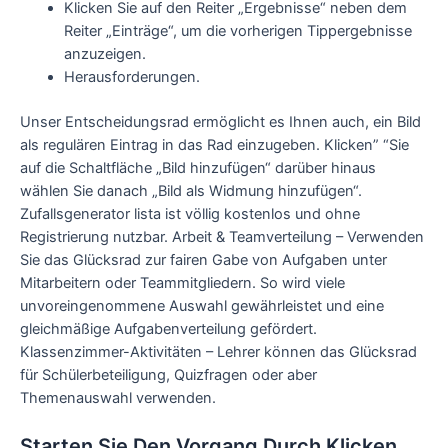
Klicken Sie auf den Reiter „Ergebnisse“ neben dem
Reiter „Einträge“, um die vorherigen Tippergebnisse
anzuzeigen.
Herausforderungen.
Unser Entscheidungsrad ermöglicht es Ihnen auch, ein Bild
als regulären Eintrag in das Rad einzugeben. Klicken” “Sie
auf die Schaltfläche „Bild hinzufügen“ darüber hinaus
wählen Sie danach „Bild als Widmung hinzufügen“.
Zufallsgenerator lista ist völlig kostenlos und ohne
Registrierung nutzbar. Arbeit & Teamverteilung – Verwenden
Sie das Glücksrad zur fairen Gabe von Aufgaben unter
Mitarbeitern oder Teammitgliedern. So wird viele
unvoreingenommene Auswahl gewährleistet und eine
gleichmäßige Aufgabenverteilung gefördert.
Klassenzimmer-Aktivitäten – Lehrer können das Glücksrad
für Schülerbeteiligung, Quizfragen oder aber
Themenauswahl verwenden.
Starten Sie Den Vorgang Durch Klicken