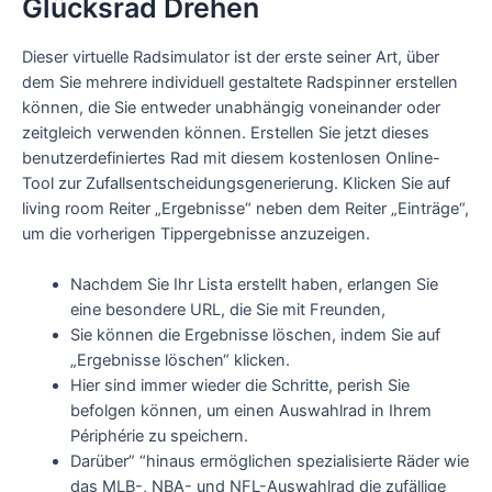
Glücksrad Drehen
Dieser virtuelle Radsimulator ist der erste seiner Art, über
dem Sie mehrere individuell gestaltete Radspinner erstellen
können, die Sie entweder unabhängig voneinander oder
zeitgleich verwenden können. Erstellen Sie jetzt dieses
benutzerdefiniertes Rad mit diesem kostenlosen Online-
Tool zur Zufallsentscheidungsgenerierung. Klicken Sie auf
living room Reiter „Ergebnisse“ neben dem Reiter „Einträge“,
um die vorherigen Tippergebnisse anzuzeigen.
Nachdem Sie Ihr Lista erstellt haben, erlangen Sie
eine besondere URL, die Sie mit Freunden,
Sie können die Ergebnisse löschen, indem Sie auf
„Ergebnisse löschen“ klicken.
Hier sind immer wieder die Schritte, perish Sie
befolgen können, um einen Auswahlrad in Ihrem
Périphérie zu speichern.
Darüber” “hinaus ermöglichen spezialisierte Räder wie
das MLB-, NBA- und NFL-Auswahlrad die zufällige