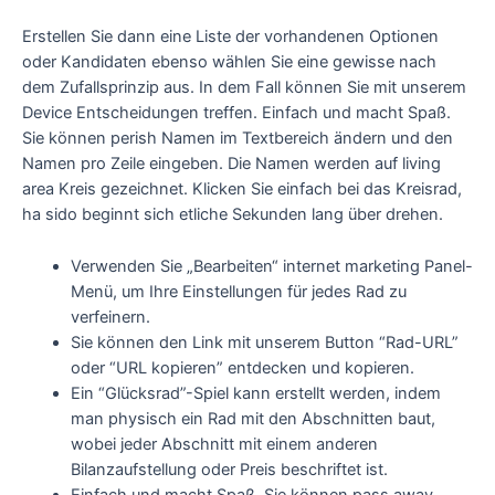
Erstellen Sie dann eine Liste der vorhandenen Optionen
oder Kandidaten ebenso wählen Sie eine gewisse nach
dem Zufallsprinzip aus. In dem Fall können Sie mit unserem
Device Entscheidungen treffen. Einfach und macht Spaß.
Sie können perish Namen im Textbereich ändern und den
Namen pro Zeile eingeben. Die Namen werden auf living
area Kreis gezeichnet. Klicken Sie einfach bei das Kreisrad,
ha sido beginnt sich etliche Sekunden lang über drehen.
Verwenden Sie „Bearbeiten“ internet marketing Panel-
Menü, um Ihre Einstellungen für jedes Rad zu
verfeinern.
Sie können den Link mit unserem Button “Rad-URL”
oder “URL kopieren” entdecken und kopieren.
Ein “Glücksrad”-Spiel kann erstellt werden, indem
man physisch ein Rad mit den Abschnitten baut,
wobei jeder Abschnitt mit einem anderen
Bilanzaufstellung oder Preis beschriftet ist.
Einfach und macht Spaß. Sie können pass away