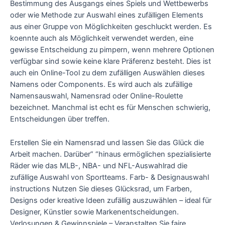
Bestimmung des Ausgangs eines Spiels und Wettbewerbs
oder wie Methode zur Auswahl eines zufälligen Elements
aus einer Gruppe von Möglichkeiten geschluckt werden. Es
koennte auch als Möglichkeit verwendet werden, eine
gewisse Entscheidung zu pimpern, wenn mehrere Optionen
verfügbar sind sowie keine klare Präferenz besteht. Dies ist
auch ein Online-Tool zu dem zufälligen Auswählen dieses
Namens oder Components. Es wird auch als zufällige
Namensauswahl, Namensrad oder Online-Roulette
bezeichnet. Manchmal ist echt es für Menschen schwierig,
Entscheidungen über treffen.
Erstellen Sie ein Namensrad und lassen Sie das Glück die
Arbeit machen. Darüber” “hinaus ermöglichen spezialisierte
Räder wie das MLB-, NBA- und NFL-Auswahlrad die
zufällige Auswahl von Sportteams. Farb- & Designauswahl
instructions Nutzen Sie dieses Glücksrad, um Farben,
Designs oder kreative Ideen zufällig auszuwählen – ideal für
Designer, Künstler sowie Markenentscheidungen.
Verlosungen & Gewinnspiele – Veranstalten Sie faire