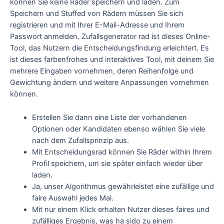
können Sie keine Räder speichern und laden. Zum
Speichern und Stuffed von Rädern müssen Sie sich
registrieren und mit Ihrer E-Mail-Adresse und Ihrem
Passwort anmelden. Zufallsgenerator rad ist dieses Online-
Tool, das Nutzern die Entscheidungsfindung erleichtert. Es
ist dieses farbenfrohes und interaktives Tool, mit deinem Sie
mehrere Eingaben vornehmen, deren Reihenfolge und
Gewichtung ändern und weitere Anpassungen vornehmen
können.
Erstellen Sie dann eine Liste der vorhandenen
Optionen oder Kandidaten ebenso wählen Sie viele
nach dem Zufallsprinzip aus.
Mit Entscheidungsrad können Sie Räder within Ihrem
Profil speichern, um sie später einfach wieder über
laden.
Ja, unser Algorithmus gewährleistet eine zufällige und
faire Auswahl jedes Mal.
Mit nur einem Klick erhalten Nutzer dieses faires und
zufälliges Ergebnis, was ha sido zu einem