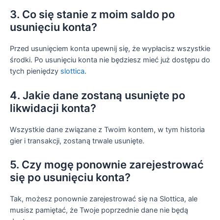
3. Co się stanie z moim saldo po
usunięciu konta?
Przed usunięciem konta upewnij się, że wypłacisz wszystkie
środki. Po usunięciu konta nie będziesz mieć już dostępu do
tych pieniędzy
slottica
.
4. Jakie dane zostaną usunięte po
likwidacji konta?
Wszystkie dane związane z Twoim kontem, w tym historia
gier i transakcji, zostaną trwale usunięte.
5. Czy mogę ponownie zarejestrować
się po usunięciu konta?
Tak, możesz ponownie zarejestrować się na Slottica, ale
musisz pamiętać, że Twoje poprzednie dane nie będą