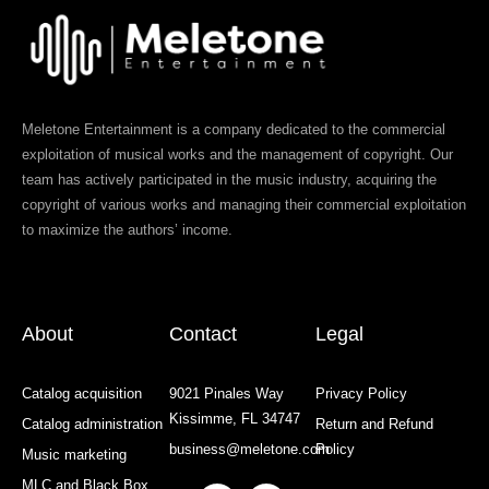
Meletone Entertainment is a company dedicated to the commercial
exploitation of musical works and the management of copyright. Our
team has actively participated in the music industry, acquiring the
copyright of various works and managing their commercial exploitation
to maximize the authors’ income.
About
Contact
Legal
Catalog acquisition
9021 Pinales Way
Privacy Policy
Kissimme, FL 34747
Catalog administration
Return and Refund
business@meletone.com
Policy
Music marketing
MLC and Black Box