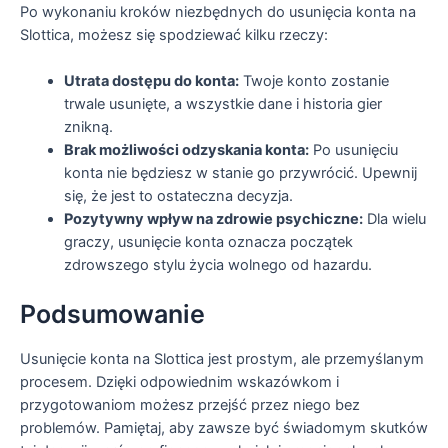
Po wykonaniu kroków niezbędnych do usunięcia konta na
Slottica, możesz się spodziewać kilku rzeczy:
Utrata dostępu do konta:
Twoje konto zostanie
trwale usunięte, a wszystkie dane i historia gier
znikną.
Brak możliwości odzyskania konta:
Po usunięciu
konta nie będziesz w stanie go przywrócić. Upewnij
się, że jest to ostateczna decyzja.
Pozytywny wpływ na zdrowie psychiczne:
Dla wielu
graczy, usunięcie konta oznacza początek
zdrowszego stylu życia wolnego od hazardu.
Podsumowanie
Usunięcie konta na Slottica jest prostym, ale przemyślanym
procesem. Dzięki odpowiednim wskazówkom i
przygotowaniom możesz przejść przez niego bez
problemów. Pamiętaj, aby zawsze być świadomym skutków