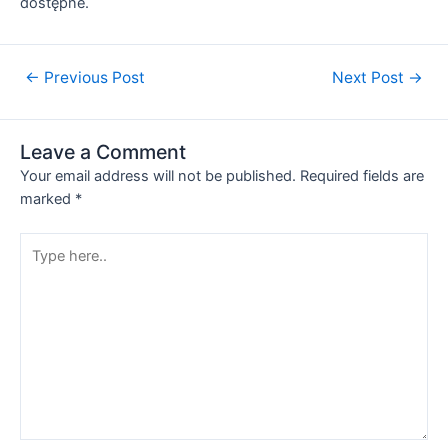
dostępne.
←
Previous Post
Next Post
→
Leave a Comment
Your email address will not be published.
Required fields are
marked
*
Type
here..