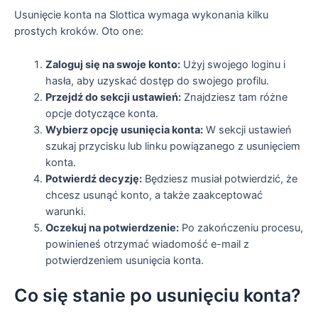
Usunięcie konta na Slottica wymaga wykonania kilku
prostych kroków. Oto one:
Zaloguj się na swoje konto:
Użyj swojego loginu i
hasła, aby uzyskać dostęp do swojego profilu.
Przejdź do sekcji ustawień:
Znajdziesz tam różne
opcje dotyczące konta.
Wybierz opcję usunięcia konta:
W sekcji ustawień
szukaj przycisku lub linku powiązanego z usunięciem
konta.
Potwierdź decyzję:
Będziesz musiał potwierdzić, że
chcesz usunąć konto, a także zaakceptować
warunki.
Oczekuj na potwierdzenie:
Po zakończeniu procesu,
powinieneś otrzymać wiadomość e-mail z
potwierdzeniem usunięcia konta.
Co się stanie po usunięciu konta?