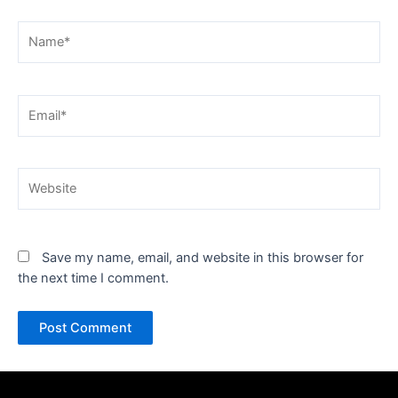
Name*
Email*
Website
Save my name, email, and website in this browser for
the next time I comment.