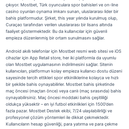
çıkıyor. Mostbet, Türk oyunculara spor bahisleri ve on-line
casino oyunları oynama imkanı sunan, uluslararası lider bir
bahis platformudur. Şirket, this year yılında kurulmuş olup,
Curaçao tarafından verilen uluslararası bir lisans altında
faaliyet göstermektedir. Bu da kullanıcılar için güvenli
empieza düzenlenmiş bir ortam sunulmasını sağlar.
Android akıllı telefonlar için Mostbet resmi web sitesi ve iOS
cihazlar için App Retail store, her iki platformla da uyumlu
olan Mostbet uygulamasının indirilmesini sağlar. Sitenin
kullanıcıları, platformun kolay empieza kullanıcı dostu düzeni
sayesinde tercih ettikleri spor etkinliklerine kolayca ve hızlı
bir şekilde bahis oynayabilirler. Mostbet bahis şirketinde
maç öncesi (maçtan önce) veya canlı (maç sırasında) bahis
oynayabilirsiniz. Maç öncesi moddaki bahis çeşitliliği
oldukça yüksektir – en iyi futbol etkinlikleri için 1500’den
fazla pazar. Mostbet Destek ekibi, 7/24 ulaşılabilirliği ve
profesyonel çözüm yöntemleri ile dikkat çekmektedir.
Kullanıcıların hesap güvenliği, para yatırma ve para çekme