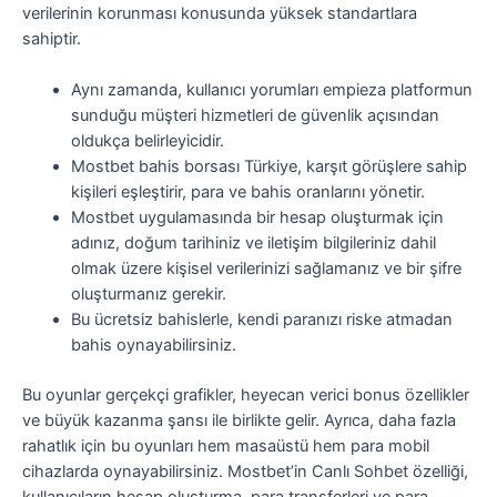
verilerinin korunması konusunda yüksek standartlara
sahiptir.
Aynı zamanda, kullanıcı yorumları empieza platformun
sunduğu müşteri hizmetleri de güvenlik açısından
oldukça belirleyicidir.
Mostbet bahis borsası Türkiye, karşıt görüşlere sahip
kişileri eşleştirir, para ve bahis oranlarını yönetir.
Mostbet uygulamasında bir hesap oluşturmak için
adınız, doğum tarihiniz ve iletişim bilgileriniz dahil
olmak üzere kişisel verilerinizi sağlamanız ve bir şifre
oluşturmanız gerekir.
Bu ücretsiz bahislerle, kendi paranızı riske atmadan
bahis oynayabilirsiniz.
Bu oyunlar gerçekçi grafikler, heyecan verici bonus özellikler
ve büyük kazanma şansı ile birlikte gelir. Ayrıca, daha fazla
rahatlık için bu oyunları hem masaüstü hem para mobil
cihazlarda oynayabilirsiniz. Mostbet’in Canlı Sohbet özelliği,
kullanıcıların hesap oluşturma, para transferleri ve para