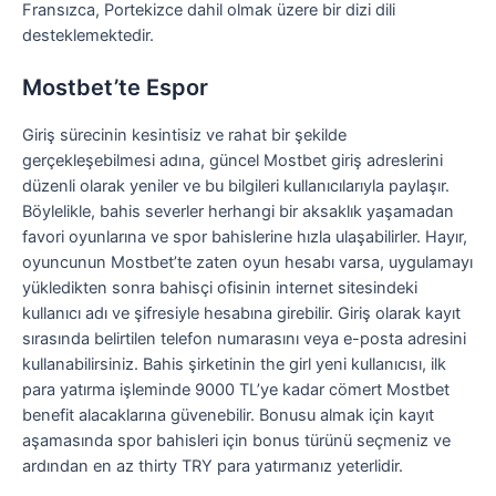
Fransızca, Portekizce dahil olmak üzere bir dizi dili
desteklemektedir.
Mostbet’te Espor
Giriş sürecinin kesintisiz ve rahat bir şekilde
gerçekleşebilmesi adına, güncel Mostbet giriş adreslerini
düzenli olarak yeniler ve bu bilgileri kullanıcılarıyla paylaşır.
Böylelikle, bahis severler herhangi bir aksaklık yaşamadan
favori oyunlarına ve spor bahislerine hızla ulaşabilirler. Hayır,
oyuncunun Mostbet’te zaten oyun hesabı varsa, uygulamayı
yükledikten sonra bahisçi ofisinin internet sitesindeki
kullanıcı adı ve şifresiyle hesabına girebilir. Giriş olarak kayıt
sırasında belirtilen telefon numarasını veya e-posta adresini
kullanabilirsiniz. Bahis şirketinin the girl yeni kullanıcısı, ilk
para yatırma işleminde 9000 TL’ye kadar cömert Mostbet
benefit alacaklarına güvenebilir. Bonusu almak için kayıt
aşamasında spor bahisleri için bonus türünü seçmeniz ve
ardından en az thirty TRY para yatırmanız yeterlidir.