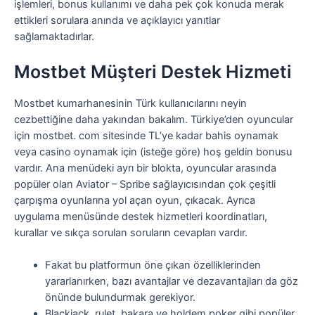
işlemleri, bonus kullanımı ve daha pek çok konuda merak
ettikleri sorulara anında ve açıklayıcı yanıtlar
sağlamaktadırlar.
Mostbet Müşteri Destek Hizmeti
Mostbet kumarhanesinin Türk kullanıcılarını neyin
cezbettiğine daha yakından bakalım. Türkiye’den oyuncular
için mostbet. com sitesinde TL’ye kadar bahis oynamak
veya casino oynamak için (isteğe göre) hoş geldin bonusu
vardır. Ana menüdeki ayrı bir blokta, oyuncular arasında
popüler olan Aviator – Spribe sağlayıcısından çok çeşitli
çarpışma oyunlarına yol açan oyun, çıkacak. Ayrıca
uygulama menüsünde destek hizmetleri koordinatları,
kurallar ve sıkça sorulan soruların cevapları vardır.
Fakat bu platformun öne çıkan özelliklerinden
yararlanırken, bazı avantajlar ve dezavantajları da göz
önünde bulundurmak gerekiyor.
Blackjack, rulet, bakara ve holdem poker gibi popüler