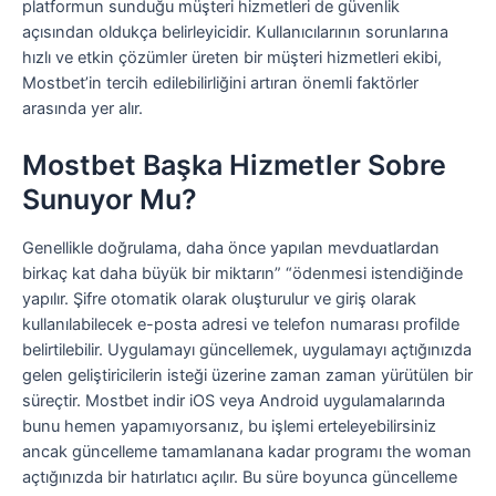
platformun sunduğu müşteri hizmetleri de güvenlik
açısından oldukça belirleyicidir. Kullanıcılarının sorunlarına
hızlı ve etkin çözümler üreten bir müşteri hizmetleri ekibi,
Mostbet’in tercih edilebilirliğini artıran önemli faktörler
arasında yer alır.
Mostbet Başka Hizmetler Sobre
Sunuyor Mu?
Genellikle doğrulama, daha önce yapılan mevduatlardan
birkaç kat daha büyük bir miktarın” “ödenmesi istendiğinde
yapılır. Şifre otomatik olarak oluşturulur ve giriş olarak
kullanılabilecek e-posta adresi ve telefon numarası profilde
belirtilebilir. Uygulamayı güncellemek, uygulamayı açtığınızda
gelen geliştiricilerin isteği üzerine zaman zaman yürütülen bir
süreçtir. Mostbet indir iOS veya Android uygulamalarında
bunu hemen yapamıyorsanız, bu işlemi erteleyebilirsiniz
ancak güncelleme tamamlanana kadar programı the woman
açtığınızda bir hatırlatıcı açılır. Bu süre boyunca güncelleme