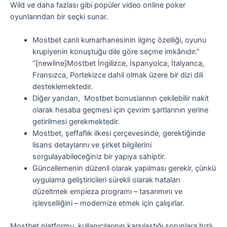
Wild ve daha fazlası gibi popüler video online poker
oyunlarından bir seçki sunar.
Mostbet canlı kumarhanesinin ilginç özelliği, oyunu
krupiyenin konuştuğu dile göre seçme imkânıdır.”
“[newline]Mostbet İngilizce, İspanyolca, İtalyanca,
Fransızca, Portekizce dahil olmak üzere bir dizi dili
desteklemektedir.
Diğer yandan, Mostbet bonuslarının çekilebilir nakit
olarak hesaba geçmesi için çevrim şartlarının yerine
getirilmesi gerekmektedir.
Mostbet, şeffaflık ilkesi çerçevesinde, gerektiğinde
lisans detaylarını ve şirket bilgilerini
sorgulayabileceğiniz bir yapıya sahiptir.
Güncellemenin düzenli olarak yapılması gerekir, çünkü
uygulama geliştiricileri sürekli olarak hataları
düzeltmek empieza programı – tasarımını ve
işlevselliğini – modernize etmek için çalışırlar.
Mostbet platformu, kullanıcılarının karşılaştığı sorunlara hızlı