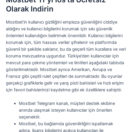
Olarak Indirin
Mostbet’in kullanıcı gizliliğini empieza güvenliğini ciddiye
aldığını ve kullanıcı bilgilerini korumak için sıkı güvenlik
önlemleri kullandığını belirtmek önemlidir. Kullanıcı bilgilerini
korumak için, tüm hassas veriler şifrelenir ve platformda
güvenli bir şekilde saklanır, bu da geçerli tüm kurallara ve veri
koruma mevzuatına uygundur. Türkiye’den kullanıcılar için
mevcut para çekme yöntemleri ve limitleri aşağıdaki tabloda
gösterilmektedir. Mostbet ayrıca Amerikan, Avrupa ve
Fransız gibi çeşitli rulet çeşitleri de sunmaktadır. Bu oyunlar
gerçekçi grafiklerle gelir ve yarış pisti bahisleri ve hızlı erişim
için favori bahislerinizi kaydetme gibi ek özelliklere sahiptir.
Mostbet Telegram kanalı, müşteri destek ekibine
anında ulaşmak isteyen kullanıcılar için önerilen
seçenektir.
Mostbet, bu bağlamda güvenilirliğini ispatlamak
adına, lisans bilgilerini açıkça kullanıcıları ile