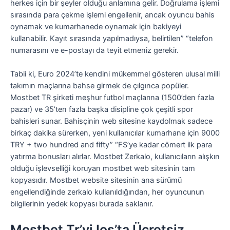
herkes için bir şeyler olduğu anlamına gelir. Doğrulama işlemi
sırasında para çekme işlemi engellenir, ancak oyuncu bahis
oynamak ve kumarhanede oynamak için bakiyeyi
kullanabilir. Kayıt sırasında yapılmadıysa, belirtilen” “telefon
numarasını ve e-postayı da teyit etmeniz gerekir.
Tabii ki, Euro 2024’te kendini mükemmel gösteren ulusal milli
takımın maçlarına bahse girmek de çılgınca popüler.
Mostbet TR şirketi meşhur futbol maçlarına (1500’den fazla
pazar) ve 35’ten fazla başka disipline çok çeşitli spor
bahisleri sunar. Bahisçinin web sitesine kaydolmak sadece
birkaç dakika sürerken, yeni kullanıcılar kumarhane için 9000
TRY + two hundred and fifty” “FS’ye kadar cömert ilk para
yatırma bonusları alırlar. Mostbet Zerkalo, kullanıcıların alışkın
olduğu işlevselliği koruyan mostbet web sitesinin tam
kopyasıdır. Mostbet website sitesinin ana sürümü
engellendiğinde zerkalo kullanıldığından, her oyuncunun
bilgilerinin yedek kopyası burada saklanır.
Mostbet Tr’yi Ios’ta Ücretsiz