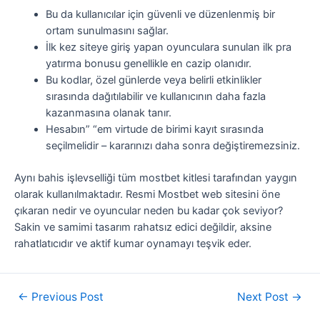
Bu da kullanıcılar için güvenli ve düzenlenmiş bir
ortam sunulmasını sağlar.
İlk kez siteye giriş yapan oyunculara sunulan ilk pra
yatırma bonusu genellikle en cazip olanıdır.
Bu kodlar, özel günlerde veya belirli etkinlikler
sırasında dağıtılabilir ve kullanıcının daha fazla
kazanmasına olanak tanır.
Hesabın” “em virtude de birimi kayıt sırasında
seçilmelidir – kararınızı daha sonra değiştiremezsiniz.
Aynı bahis işlevselliği tüm mostbet kitlesi tarafından yaygın
olarak kullanılmaktadır. Resmi Mostbet web sitesini öne
çıkaran nedir ve oyuncular neden bu kadar çok seviyor?
Sakin ve samimi tasarım rahatsız edici değildir, aksine
rahatlatıcıdır ve aktif kumar oynamayı teşvik eder.
←
Previous Post
Next Post
→