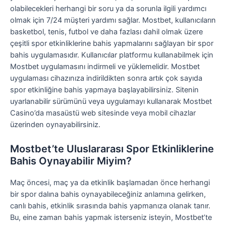
olabilecekleri herhangi bir soru ya da sorunla ilgili yardımcı
olmak için 7/24 müşteri yardımı sağlar. Mostbet, kullanıcıların
basketbol, tenis, futbol ve daha fazlası dahil olmak üzere
çeşitli spor etkinliklerine bahis yapmalarını sağlayan bir spor
bahis uygulamasıdır. Kullanıcılar platformu kullanabilmek için
Mostbet uygulamasını indirmeli ve yüklemelidir. Mostbet
uygulaması cihazınıza indirildikten sonra artık çok sayıda
spor etkinliğine bahis yapmaya başlayabilirsiniz. Sitenin
uyarlanabilir sürümünü veya uygulamayı kullanarak Mostbet
Casino’da masaüstü web sitesinde veya mobil cihazlar
üzerinden oynayabilirsiniz.
Mostbet’te Uluslararası Spor Etkinliklerine
Bahis Oynayabilir Miyim?
Maç öncesi, maç ya da etkinlik başlamadan önce herhangi
bir spor dalına bahis oynayabileceğiniz anlamına gelirken,
canlı bahis, etkinlik sırasında bahis yapmanıza olanak tanır.
Bu, eine zaman bahis yapmak isterseniz isteyin, Mostbet’te