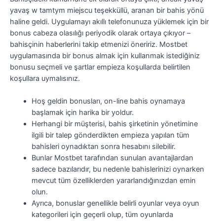
yavaş w tamtym miejscu teşekküllü, aranan bir bahis yönü
haline geldi. Uygulamayı akıllı telefonunuza yüklemek için bir
bonus cabeza olasılığı periyodik olarak ortaya çıkıyor –
bahisçinin haberlerini takip etmenizi öneririz. Mostbet
uygulamasında bir bonus almak için kullanmak istediğiniz
bonusu seçmeli ve şartlar empieza koşullarda belirtilen
koşullara uymalısınız.
Hoş geldin bonusları, on-line bahis oynamaya
başlamak için harika bir yoldur.
Herhangi bir müşterisi, bahis şirketinin yönetimine
ilgili bir talep gönderdikten empieza yapılan tüm
bahisleri oynadıktan sonra hesabını silebilir.
Bunlar Mostbet tarafından sunulan avantajlardan
sadece bazılarıdır, bu nedenle bahislerinizi oynarken
mevcut tüm özelliklerden yararlandığınızdan emin
olun.
Ayrıca, bonuslar genellikle belirli oyunlar veya oyun
kategorileri için geçerli olup, tüm oyunlarda