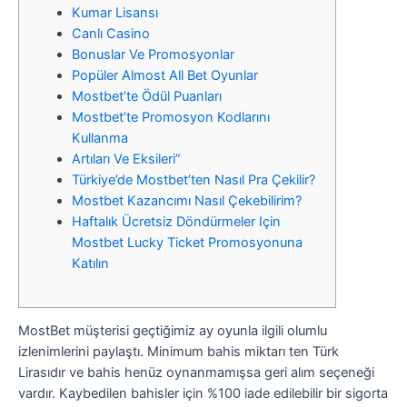
Kumar Lisansı
Canlı Casino
Bonuslar Ve Promosyonlar
Popüler Almost All Bet Oyunlar
Mostbet’te Ödül Puanları
Mostbet’te Promosyon Kodlarını
Kullanma
Artıları Ve Eksileri”
Türkiye’de Mostbet’ten Nasıl Pra Çekilir?
Mostbet Kazancımı Nasıl Çekebilirim?
Haftalık Ücretsiz Döndürmeler Için
Mostbet Lucky Ticket Promosyonuna
Katılın
MostBet müşterisi geçtiğimiz ay oyunla ilgili olumlu
izlenimlerini paylaştı. Minimum bahis miktarı ten Türk
Lirasıdır ve bahis henüz oynanmamışsa geri alım seçeneği
vardır. Kaybedilen bahisler için %100 iade edilebilir bir sigorta