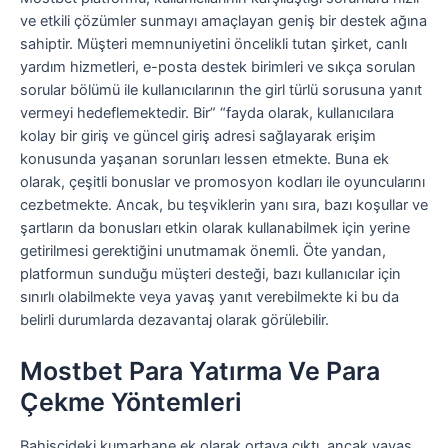
ve etkili çözümler sunmayı amaçlayan geniş bir destek ağına
sahiptir. Müşteri memnuniyetini öncelikli tutan şirket, canlı
yardım hizmetleri, e-posta destek birimleri ve sıkça sorulan
sorular bölümü ile kullanıcılarının the girl türlü sorusuna yanıt
vermeyi hedeflemektedir. Bir” “fayda olarak, kullanıcılara
kolay bir giriş ve güncel giriş adresi sağlayarak erişim
konusunda yaşanan sorunları lessen etmekte. Buna ek
olarak, çeşitli bonuslar ve promosyon kodları ile oyuncularını
cezbetmekte. Ancak, bu teşviklerin yanı sıra, bazı koşullar ve
şartların da bonusları etkin olarak kullanabilmek için yerine
getirilmesi gerektiğini unutmamak önemli. Öte yandan,
platformun sunduğu müşteri desteği, bazı kullanıcılar için
sınırlı olabilmekte veya yavaş yanıt verebilmekte ki bu da
belirli durumlarda dezavantaj olarak görülebilir.
Mostbet Para Yatırma Ve Para
Çekme Yöntemleri
Bahisçideki kumarhane ek olarak ortaya çıktı, ancak yavaş