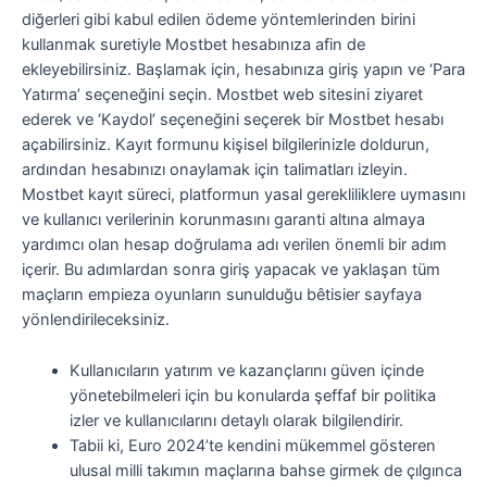
diğerleri gibi kabul edilen ödeme yöntemlerinden birini
kullanmak suretiyle Mostbet hesabınıza afin de
ekleyebilirsiniz. Başlamak için, hesabınıza giriş yapın ve ‘Para
Yatırma’ seçeneğini seçin. Mostbet web sitesini ziyaret
ederek ve ‘Kaydol’ seçeneğini seçerek bir Mostbet hesabı
açabilirsiniz. Kayıt formunu kişisel bilgilerinizle doldurun,
ardından hesabınızı onaylamak için talimatları izleyin.
Mostbet kayıt süreci, platformun yasal gerekliliklere uymasını
ve kullanıcı verilerinin korunmasını garanti altına almaya
yardımcı olan hesap doğrulama adı verilen önemli bir adım
içerir. Bu adımlardan sonra giriş yapacak ve yaklaşan tüm
maçların empieza oyunların sunulduğu bêtisier sayfaya
yönlendirileceksiniz.
Kullanıcıların yatırım ve kazançlarını güven içinde
yönetebilmeleri için bu konularda şeffaf bir politika
izler ve kullanıcılarını detaylı olarak bilgilendirir.
Tabii ki, Euro 2024’te kendini mükemmel gösteren
ulusal milli takımın maçlarına bahse girmek de çılgınca