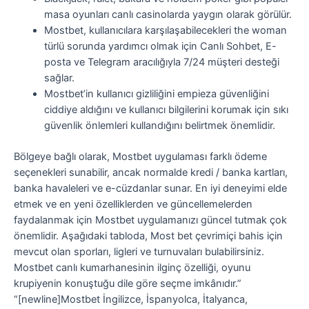
masa oyunları canlı casinolarda yaygın olarak görülür.
Mostbet, kullanıcılara karşılaşabilecekleri the woman
türlü sorunda yardımcı olmak için Canlı Sohbet, E-
posta ve Telegram aracılığıyla 7/24 müşteri desteği
sağlar.
Mostbet’in kullanıcı gizliliğini empieza güvenliğini
ciddiye aldığını ve kullanıcı bilgilerini korumak için sıkı
güvenlik önlemleri kullandığını belirtmek önemlidir.
Bölgeye bağlı olarak, Mostbet uygulaması farklı ödeme
seçenekleri sunabilir, ancak normalde kredi / banka kartları,
banka havaleleri ve e-cüzdanlar sunar. En iyi deneyimi elde
etmek ve en yeni özelliklerden ve güncellemelerden
faydalanmak için Mostbet uygulamanızı güncel tutmak çok
önemlidir. Aşağıdaki tabloda, Most bet çevrimiçi bahis için
mevcut olan sporları, ligleri ve turnuvaları bulabilirsiniz.
Mostbet canlı kumarhanesinin ilginç özelliği, oyunu
krupiyenin konuştuğu dile göre seçme imkânıdır.”
“[newline]Mostbet İngilizce, İspanyolca, İtalyanca,