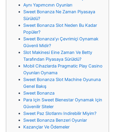
Aynı Yapımcının Oyunları
Sweet Bonanza Ne Zaman Piyasaya
Sürüldü?
Sweet Bonanza Slot Neden Bu Kadar
Popüler?
Sweet Bonanza’yı Çevrimiçi Oynamak
Güvenli Midir?
Slot Makinesi Eine Zaman Ve Betty
Tarafından Piyasaya Sürüldü?
Mobil Cihazlarda Pragmatic Play Casino
Oyunları Oynama
Sweet Bonanza Slot Machine Oyununa
Genel Bakış
Sweet Bonanza
Para Için Sweet Bienestar Oynamak Için
Güvenilir Siteler
Sweet Paz Slotlarını Indirebilir Miyim?
Sweet Bonanza Benzeri Oyunlar
Kazançlar Ve Ödemeler