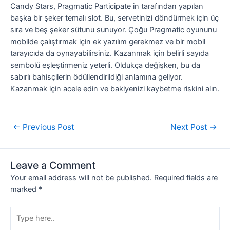
Candy Stars, Pragmatic Participate in tarafından yapılan
başka bir şeker temalı slot. Bu, servetinizi döndürmek için üç
sıra ve beş şeker sütunu sunuyor. Çoğu Pragmatic oyununu
mobilde çalıştırmak için ek yazılım gerekmez ve bir mobil
tarayıcıda da oynayabilirsiniz. Kazanmak için belirli sayıda
sembolü eşleştirmeniz yeterli. Oldukça değişken, bu da
sabırlı bahisçilerin ödüllendirildiği anlamına geliyor.
Kazanmak için acele edin ve bakiyenizi kaybetme riskini alın.
←
Previous Post
Next Post
→
Leave a Comment
Your email address will not be published.
Required fields are
marked
*
Type
here..