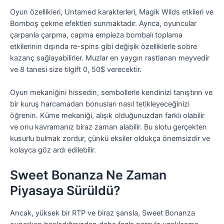
Oyun özellikleri, Untamed karakterleri, Magik Wilds etkileri ve
Bomboş çekme efektleri sunmaktadır. Ayrıca, oyuncular
çarpanla çarpma, capma empieza bombalı toplama
etkilerinin dışında re-spins gibi değişik özelliklerle sobre
kazanç sağlayabilirler. Muzlar en yaygın rastlanan meyvedir
ve 8 tanesi size tilgift 0, 50$ verecektir.
Oyun mekaniğini hissedin, sembollerle kendinizi tanıştırın ve
bir kuruş harcamadan bonusları nasıl tetikleyeceğinizi
öğrenin. Küme mekaniği, alışık olduğunuzdan farklı olabilir
ve onu kavramanız biraz zaman alabilir. Bu slotu gerçekten
kusurlu bulmak zordur, çünkü eksiler oldukça önemsizdir ve
kolayca göz ardı edilebilir.
Sweet Bonanza Ne Zaman
Piyasaya Sürüldü?
Ancak, yüksek bir RTP ve biraz şansla, Sweet Bonanza