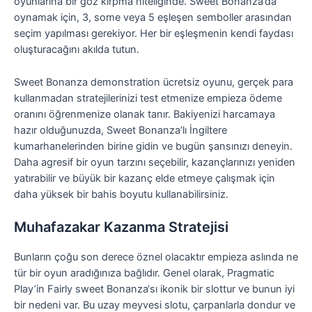
oyunlarına bir göz kırpma niteliğinde. Sweet Bonanza’da
oynamak için, 3, some veya 5 eşleşen semboller arasından
seçim yapılması gerekiyor. Her bir eşleşmenin kendi faydası
oluşturacağını akılda tutun.
Sweet Bonanza demonstration ücretsiz oyunu, gerçek para
kullanmadan stratejilerinizi test etmenize empieza ödeme
oranını öğrenmenize olanak tanır. Bakiyenizi harcamaya
hazır olduğunuzda, Sweet Bonanza’lı İngiltere
kumarhanelerinden birine gidin ve bugün şansınızı deneyin.
Daha agresif bir oyun tarzını seçebilir, kazançlarınızı yeniden
yatırabilir ve büyük bir kazanç elde etmeye çalışmak için
daha yüksek bir bahis boyutu kullanabilirsiniz.
Muhafazakar Kazanma Stratejisi
Bunların çoğu son derece öznel olacaktır empieza aslında ne
tür bir oyun aradığınıza bağlıdır. Genel olarak, Pragmatic
Play’in Fairly sweet Bonanza‘sı ikonik bir slottur ve bunun iyi
bir nedeni var. Bu uzay meyvesi slotu, çarpanlarla dondur ve