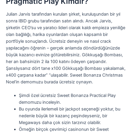
Pragmatic Play Kimdir?
Julian Jarvis tarafından kurulan şirket, kuruluşundan bir yıl
sonra IBID grubu tarafından satın alındı. Ancak Jarvis,
şirketin CEO’su ve yaratıcı lideri olarak kaldı empieza yeniliğe
olan bağlılığı, harika oyunlardan oluşan kapsamlı bir
portföyle sonuçlandı. Ücretsiz deneyin ve nasıl crack
yapılacağını öğrenin – gerçek anlamda döndürdüğünüzde
büyük kazancı evinize götürebilirsiniz. Gökkuşağı Bombası,
her an bahsinizin 2 ila 100 katını ödeyen çarpandır.
Şanslıysanız dört tane x100 Gökkuşağı Bombası yakalamak,
x400 çarpana kadar” “ulaşabilir. Sweet Bonanza Christmas
Noel’in demomuzu burada ücretsiz oynayın.
Şimdi özel ücretsiz Sweet Bonanza Practical Play
demomuzu inceleyin.
Bu oyunda ilerlemeli bir jackpot seçeneği yoktur, bu
nedenle büyük bir kazanç peşindeyseniz, bir
Megaways daha çok sizin tarzınız olabilir.
Örneğin birçok çevrimiçi casinonun bir Sweet