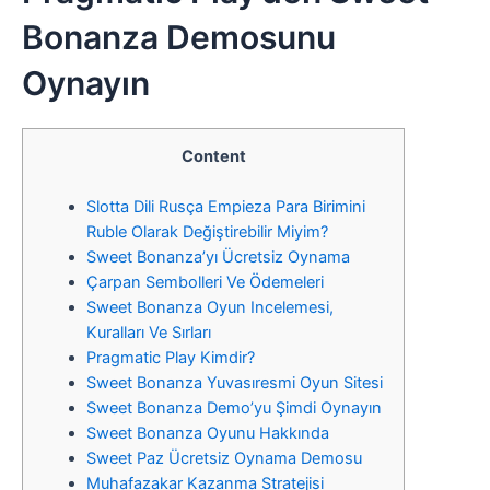
Bonanza Demosunu
Oynayın
Content
Slotta Dili Rusça Empieza Para Birimini
Ruble Olarak Değiştirebilir Miyim?
Sweet Bonanza’yı Ücretsiz Oynama
Çarpan Sembolleri Ve Ödemeleri
Sweet Bonanza Oyun Incelemesi,
Kuralları Ve Sırları
Pragmatic Play Kimdir?
Sweet Bonanza Yuvasıresmi Oyun Sitesi
Sweet Bonanza Demo’yu Şimdi Oynayın
Sweet Bonanza Oyunu Hakkında
Sweet Paz Ücretsiz Oynama Demosu
Muhafazakar Kazanma Stratejisi