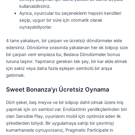
kullanabilirsiniz.
Ayrıca, oyuncular bu seçeneklerin hepsini kendileri
seçip, uygun bir süre için otomatik olarak
oynayabiliyorlar.
4 tane yakalayın, bir çarpan ve ücretsiz döndürmeler elde
edersiniz. Döndürme sırasında yakalanan her ek lolipop size
bir çarpan verir empieza bu, Bedava Döndürmeler bonus
turuna taşınır. Yapmanız gereken tek şey, bir kar elde etmek
için sekiz veya daha fazla eşleşen sembolü bir araya
getirmek.
Sweet Bonanza’yı Ücretsiz Oynama
Dört şeker, beş meyve ve bir lolipop dahil olmak üzere iniş
yapmak için on sembol var. Endüstrinin yenilikçilerinden biri
olan Sensible Play, oyunlarını mobil için optimize eden ilk
şirketlerden biriydi. Bir uygulamaya sahip bir çevrimiçi
kumarhanede oynuyorsanız, Pragmatic Participate in