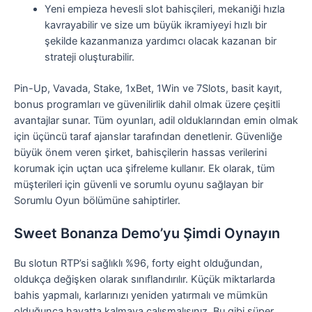
Yeni empieza hevesli slot bahisçileri, mekaniği hızla
kavrayabilir ve size um büyük ikramiyeyi hızlı bir
şekilde kazanmanıza yardımcı olacak kazanan bir
strateji oluşturabilir.
Pin-Up, Vavada, Stake, 1xBet, 1Win ve 7Slots, basit kayıt,
bonus programları ve güvenilirlik dahil olmak üzere çeşitli
avantajlar sunar. Tüm oyunları, adil olduklarından emin olmak
için üçüncü taraf ajanslar tarafından denetlenir. Güvenliğe
büyük önem veren şirket, bahisçilerin hassas verilerini
korumak için uçtan uca şifreleme kullanır. Ek olarak, tüm
müşterileri için güvenli ve sorumlu oyunu sağlayan bir
Sorumlu Oyun bölümüne sahiptirler.
Sweet Bonanza Demo’yu Şimdi Oynayın
Bu slotun RTP’si sağlıklı %96, forty eight olduğundan,
oldukça değişken olarak sınıflandırılır. Küçük miktarlarda
bahis yapmalı, karlarınızı yeniden yatırmalı ve mümkün
olduğunca hayatta kalmaya çalışmalısınız. Bu gibi süper