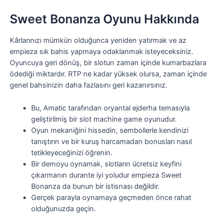
Sweet Bonanza Oyunu Hakkında
Kârlarınızı mümkün olduğunca yeniden yatırmak ve az
empieza sık bahis yapmaya odaklanmak isteyeceksiniz.
Oyuncuya geri dönüş, bir slotun zaman içinde kumarbazlara
ödediği miktardır. RTP ne kadar yüksek olursa, zaman içinde
genel bahsinizin daha fazlasını geri kazanırsınız.
Bu, Amatic tarafından oryantal ejderha temasıyla
geliştirilmiş bir slot machine game oyunudur.
Oyun mekaniğini hissedin, sembollerle kendinizi
tanıştırın ve bir kuruş harcamadan bonusları nasıl
tetikleyeceğinizi öğrenin.
Bir demoyu oynamak, slotların ücretsiz keyfini
çıkarmanın durante iyi yoludur empieza Sweet
Bonanza da bunun bir istisnası değildir.
Gerçek parayla oynamaya geçmeden önce rahat
olduğunuzda geçin.