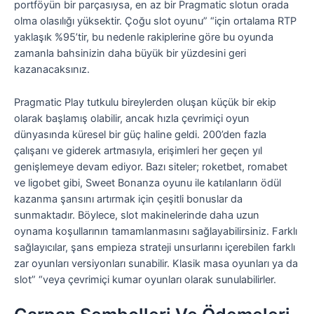
portföyün bir parçasıysa, en az bir Pragmatic slotun orada
olma olasılığı yüksektir. Çoğu slot oyunu” “için ortalama RTP
yaklaşık %95’tir, bu nedenle rakiplerine göre bu oyunda
zamanla bahsinizin daha büyük bir yüzdesini geri
kazanacaksınız.
Pragmatic Play tutkulu bireylerden oluşan küçük bir ekip
olarak başlamış olabilir, ancak hızla çevrimiçi oyun
dünyasında küresel bir güç haline geldi. 200’den fazla
çalışanı ve giderek artmasıyla, erişimleri her geçen yıl
genişlemeye devam ediyor. Bazı siteler; roketbet, romabet
ve ligobet gibi, Sweet Bonanza oyunu ile katılanların ödül
kazanma şansını artırmak için çeşitli bonuslar da
sunmaktadır. Böylece, slot makinelerinde daha uzun
oynama koşullarının tamamlanmasını sağlayabilirsiniz. Farklı
sağlayıcılar, şans empieza strateji unsurlarını içerebilen farklı
zar oyunları versiyonları sunabilir. Klasik masa oyunları ya da
slot” “veya çevrimiçi kumar oyunları olarak sunulabilirler.