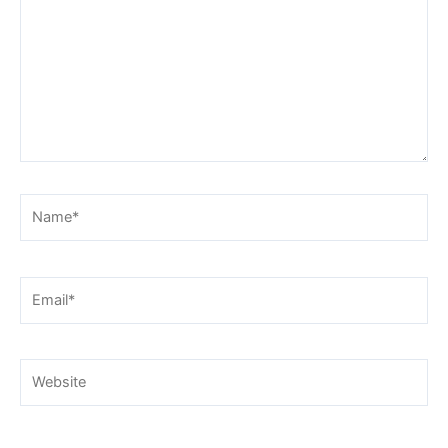
Name*
Email*
Website