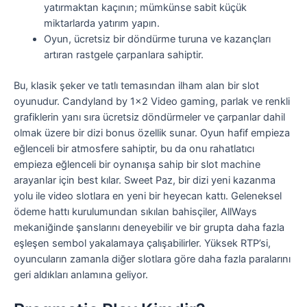
yatırmaktan kaçının; mümkünse sabit küçük
miktarlarda yatırım yapın.
Oyun, ücretsiz bir döndürme turuna ve kazançları
artıran rastgele çarpanlara sahiptir.
Bu, klasik şeker ve tatlı temasından ilham alan bir slot
oyunudur. Candyland by 1×2 Video gaming, parlak ve renkli
grafiklerin yanı sıra ücretsiz döndürmeler ve çarpanlar dahil
olmak üzere bir dizi bonus özellik sunar. Oyun hafif empieza
eğlenceli bir atmosfere sahiptir, bu da onu rahatlatıcı
empieza eğlenceli bir oynanışa sahip bir slot machine
arayanlar için best kılar. Sweet Paz, bir dizi yeni kazanma
yolu ile video slotlara en yeni bir heyecan kattı. Geleneksel
ödeme hattı kurulumundan sıkılan bahisçiler, AllWays
mekaniğinde şanslarını deneyebilir ve bir grupta daha fazla
eşleşen sembol yakalamaya çalışabilirler. Yüksek RTP’si,
oyuncuların zamanla diğer slotlara göre daha fazla paralarını
geri aldıkları anlamına geliyor.