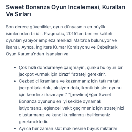
Sweet Bonanza Oyun Incelemesi, Kuralları
Ve Sırları
Son derece güvenilirler, oyun dünyasının en büyük
isimlerinden biridir. Pragmatic, 2015’ten beri en kaliteli
oyunları yapıyor empieza merkezi Malta’da bulunuyor ve
lisanslı. Ayrıca, İngiltere Kumar Komisyonu ve Cebelitarık
Oyun Kurumu’ndan lisansları va.
Çok hızlı döndürmeye çalışmayın, çünkü bu oyun bir
jackpot vurmak için biraz” “strateji gerektirir.
Cezbedici ikramlarla ve kazanmanız için tatlı mı tatlı
jackpotlarla dolu, aksiyon dolu, ikonik bir slot oyunu
için kendinizi hazırlayın.” “[newline]Eğer Sweet
Bonanza oyununu en iyi şekilde oynamak
istiyorsanız, eğlenceli vakit geçirmeniz için stratejinizi
oluşturmanız ve kendi kurallarınızı belirlemeniz
gerekmektedir.
Ayrıca her zaman slot makinesine büyük miktarlar