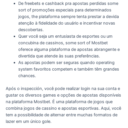
De freebets e cashback pra apostas perdidas some
sort of promoções especiais para determinados
jogos, the plataforma sempre tenta prestar a devida
atenção à fidelidade do usuário e incentivar novas
descobertas.
Quer você seja um entusiasta de esportes ou um
concubina de cassinos, some sort of Mostbet
oferece alguma plataforma de apostas abrangente e
divertida que atende às suas preferências.
As apostas podem ser seguras quando operating
system favoritos competem e também têm grandes
chances.
Após o inspección, você pode realizar login na sua conta e
gustar os diversos games e opções de apostas disponíveis
na plataforma Mostbet. É uma plataforma de jogos que
combina jogos de cassino e apostas esportivas. Aqui, você
tem a possibilidade de alternar entre muchas formatos de
lazer em um único gole.