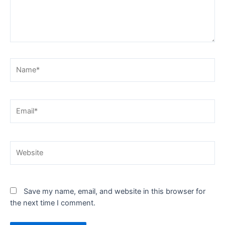
Name*
Email*
Website
Save my name, email, and website in this browser for
the next time I comment.