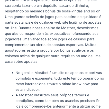
sua conta fazendo um depósito, sacando dinheiro,
resgatando os mesmos bônus de boas-vindas and so on.
Uma grande seleção de jogos para cassino de qualidade é
parte sostanziale de qualquer web site legítimo de apostas
on-line. Durante nossa análise da Mostbet, descobrimos
que eles correspondem às expectativas, oferecendo aos
jogadores uma variedade sobre jogos de cassino para
complementar tua oferta de apostas esportivas. Muitos
apostadores estão à procura por bônus atrativos e os
colocam acima de qualquer outro requisito no ano de uma
casa sobre apostas.
No geral, o Mostbet é um site de apostas esportivas
completo e experiente, todo este tempo operando no
ramo internacional trouxe o ótimo know how para
esta indicador.
A Mostbet Brasil tem seus próprios termos e
condições, como também os usuários precisam lê-
los e compreendê-los anteriormente a utilizar some