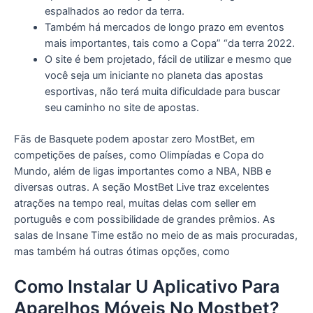
espalhados ao redor da terra.
Também há mercados de longo prazo em eventos
mais importantes, tais como a Copa” “da terra 2022.
O site é bem projetado, fácil de utilizar e mesmo que
você seja um iniciante no planeta das apostas
esportivas, não terá muita dificuldade para buscar
seu caminho no site de apostas.
Fãs de Basquete podem apostar zero MostBet, em
competições de países, como Olimpíadas e Copa do
Mundo, além de ligas importantes como a NBA, NBB e
diversas outras. A seção MostBet Live traz excelentes
atrações na tempo real, muitas delas com seller em
português e com possibilidade de grandes prêmios. As
salas de Insane Time estão no meio de as mais procuradas,
mas também há outras ótimas opções, como
Como Instalar U Aplicativo Para
Aparelhos Móveis No Mostbet?