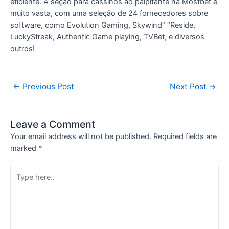
eficiente. A seção para cassinos ao palpitante na Mostbet é
muito vasta, com uma seleção de 24 fornecedores sobre
software, como Evolution Gaming, Skywind” “Reside,
LuckyStreak, Authentic Game playing, TVBet, e diversos
outros!
←
Previous Post
Next Post
→
Leave a Comment
Your email address will not be published.
Required fields are
marked
*
Type
here..