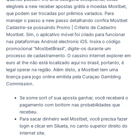
elegíveis a new receber apostas grátis e moedas Mostbet,
que podem ser trocadas por prêmios variados. Para
manejar o passo a new passo detalhando confira Mostbet
Cadastre-se possuindo Promo | Criterio de Cadastro
Mostbet. Sim, o aplicativo móvel foi criado para funcionar
nas plataformas Android electronic iOS. Insira o código
promocional “MostbetBrasil”, digite-os durante um
processo de cadastramento. O cassino internet explorer em
euro at the não está localizado aqui no brasil, portanto, é
legal operar na região. Além disto, a Mostbet tem uma
licença para jogo online emitida pela Curaçao Gambling
Commission.
Se some sort of sua aposta ganhar, você receberá o
pagamento com bottom nas probabilidades que
recebeu.
Para sacar dinheiro weil Mostbet, você precisa fazer
login e clicar em Silueta, no canto superior direito do
internet site.