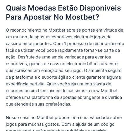
Quais Moedas Estão Disponíveis
Para Apostar No Mostbet?
O reconocimiento na Mostbet abre as portas em virtude de
um mundo de apostas esportivas electronic jogos de
cassino emocionantes. Com 1 processo de reconocimiento
fácil de utilizar, você pode rapidamente tornar-se parte da
ação. Desfrute de uma ampla variedade para eventos
esportivos, games de cassino electronic bônus atraentes
que acrescentam emoção ao seu jogo. O ambiente seguro
da plataforma e o suporte ágil ao cliente garantem alguma
experiência perfeita. Quer você seja um entusiasta de
esportes ou um bien-aimée de cassinos, a new Mostbet
oferece uma plataforma de apostas abrangente e divertida
que atende às suas preferências.
Nosso cassino Mostbet proporciona uma variedade sobre
jogos para muchas gostos. Com a ajuda de um código
promocional, você pode obter privilégios especiais,