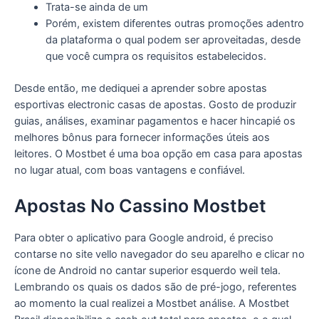
Trata-se ainda de um
Porém, existem diferentes outras promoções adentro
da plataforma o qual podem ser aproveitadas, desde
que você cumpra os requisitos estabelecidos.
Desde então, me dediquei a aprender sobre apostas
esportivas electronic casas de apostas. Gosto de produzir
guias, análises, examinar pagamentos e hacer hincapié os
melhores bônus para fornecer informações úteis aos
leitores. O Mostbet é uma boa opção em casa para apostas
no lugar atual, com boas vantagens e confiável.
Apostas No Cassino Mostbet
Para obter o aplicativo para Google android, é preciso
contarse no site vello navegador do seu aparelho e clicar no
ícone de Android no cantar superior esquerdo weil tela.
Lembrando os quais os dados são de pré-jogo, referentes
ao momento la cual realizei a Mostbet análise. A Mostbet