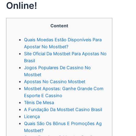
Online!
Content
Quais Moedas Estão Disponíveis Para
Apostar No Mostbet?
Site Oficial Da Mostbet Para Apostas No
Brasil
Jogos Populares De Cassino No
Mostbet
Apostas No Cassino Mostbet
Mostbet Apostas: Ganhe Grande Com
Esporte E Cassino
Tênis De Mesa
A Fundação Da Mostbet Casino Brasil
Licença
Quais São Os Bônus E Promoções Ag
Mostbet?