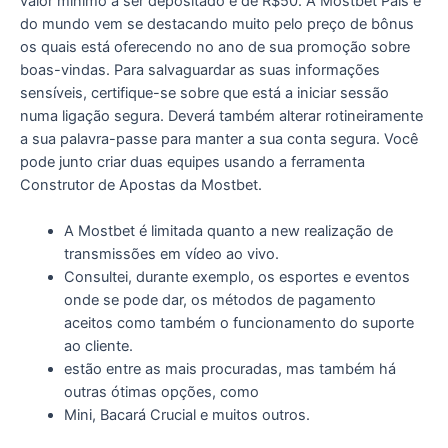
valor mínimo a ser depositado é de R$50. A Mostbet País e
do mundo vem se destacando muito pelo preço de bônus
os quais está oferecendo no ano de sua promoção sobre
boas-vindas. Para salvaguardar as suas informações
sensíveis, certifique-se sobre que está a iniciar sessão
numa ligação segura. Deverá também alterar rotineiramente
a sua palavra-passe para manter a sua conta segura. Você
pode junto criar duas equipes usando a ferramenta
Construtor de Apostas da Mostbet.
A Mostbet é limitada quanto a new realização de
transmissões em vídeo ao vivo.
Consultei, durante exemplo, os esportes e eventos
onde se pode dar, os métodos de pagamento
aceitos como também o funcionamento do suporte
ao cliente.
estão entre as mais procuradas, mas também há
outras ótimas opções, como
Mini, Bacará Crucial e muitos outros.