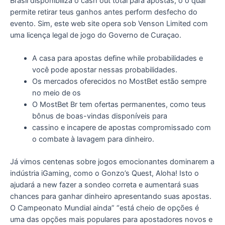
Brasil disponibiliza o cash out total para apostas, o o qual
permite retirar teus ganhos antes perform desfecho do
evento. Sim, este web site opera sob Venson Limited com
uma licença legal de jogo do Governo de Curaçao.
A casa para apostas define while probabilidades e
você pode apostar nessas probabilidades.
Os mercados oferecidos no MostBet estão sempre
no meio de os
O MostBet Br tem ofertas permanentes, como teus
bônus de boas-vindas disponíveis para
cassino e incapere de apostas compromissado com
o combate à lavagem para dinheiro.
Já vimos centenas sobre jogos emocionantes dominarem a
indústria iGaming, como o Gonzo’s Quest, Aloha! Isto o
ajudará a new fazer a sondeo correta e aumentará suas
chances para ganhar dinheiro apresentando suas apostas.
O Campeonato Mundial ainda” “está cheio de opções é
uma das opções mais populares para apostadores novos e