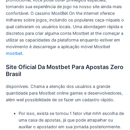
tornando sua experiência de jogo na nosso site ainda mais
confortável. O cassino MostBet On the internet oferece
milhares sobre jogos, incluindo os populares caça-níqueis o
qual cativaram os usuários locais. Uma abordagem rápida e
discretos para criar alguma conta Mostbet at the começar a
utilizar as capacidades da plataforma enquanto estiver em
movimento é descarregar a aplicação móvel Mostbet
mostbet
.
Site Oficial Da Mostbet Para Apostas Zero
Brasil
disponíveis. Chama a atenção dos usuários a grande
quantidade para Mostbet online games e desenvolvedores,
além weil possibilidade de ze fazer um cadastro rápido.
Por isso, exista se tornou 1 fator vital mhh escolha de
uma casa de apostas, já que pode atrapalhar ou
auxiliar o apostador em sua jornada posteriormente.