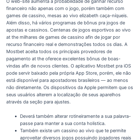
O web-site aumenta a probabilidade de ganhar recurso
financeiro não apenas com o jogo, porém também com
games de cassino, mesas ao vivo elizabeth caça-níqueis.
Além disso, há vários programas de bônus pra jogos de
apostas e cassinos. Centenas de jogos esportivos ao vivo
at the milhares de games de cassino afin de jogar por
recurso financeiro real e demonstrações todos os dias. A
Mostbet aceita todos os principais provedores de
pagamento at the oferece excelentes bônus de boas-
vindas afin de novos clientes. O aplicativo Mostbet pra iOS
pode servir baixado pela própria App Store, porém, ele não
está disponível para apostadores brasileiros — ao menos
não diretamente. Os dispositivos da Apple permitem que os
seus usuários alterem a localização de seus aparelhos
através da seção para ajustes.
Deverá também alterar rotineiramente a sua palavra-
passe para manter a sua conta holistica.
Também existe um cassino ao vivo que te permite
aproveitar diversos jogos possuindo jogadores reais