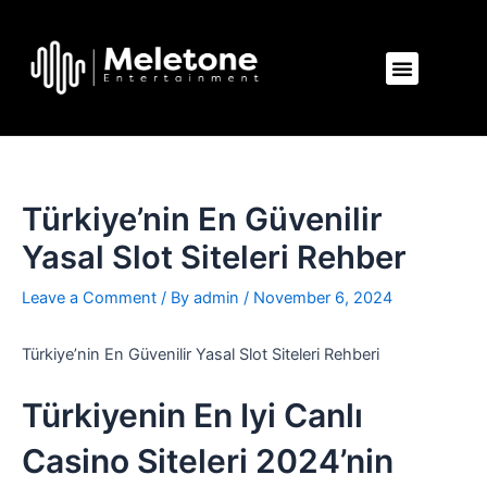
Skip
Post
to
navigation
Menu
content
Türkiye’nin En Güvenilir
Yasal Slot Siteleri Rehber
Leave a Comment
/ By
admin
/
November 6, 2024
Türkiye’nin En Güvenilir Yasal Slot Siteleri Rehberi
Türkiyenin En Iyi Canlı
Casino Siteleri 2024’nin ️