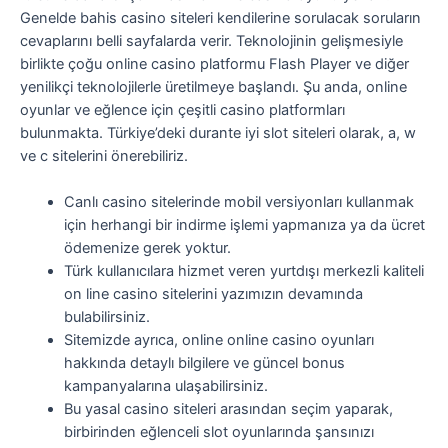
Genelde bahis casino siteleri kendilerine sorulacak soruların
cevaplarını belli sayfalarda verir. Teknolojinin gelişmesiyle
birlikte çoğu online casino platformu Flash Player ve diğer
yenilikçi teknolojilerle üretilmeye başlandı. Şu anda, online
oyunlar ve eğlence için çeşitli casino platformları
bulunmakta. Türkiye’deki durante iyi slot siteleri olarak, a, w
ve c sitelerini önerebiliriz.
Canlı casino sitelerinde mobil versiyonları kullanmak
için herhangi bir indirme işlemi yapmanıza ya da ücret
ödemenize gerek yoktur.
Türk kullanıcılara hizmet veren yurtdışı merkezli kaliteli
on line casino sitelerini yazımızın devamında
bulabilirsiniz.
Sitemizde ayrıca, online online casino oyunları
hakkında detaylı bilgilere ve güncel bonus
kampanyalarına ulaşabilirsiniz.
Bu yasal casino siteleri arasından seçim yaparak,
birbirinden eğlenceli slot oyunlarında şansınızı