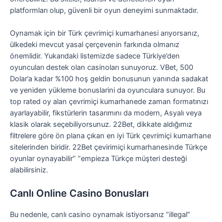
platformları olup, güvenli bir oyun deneyimi sunmaktadır.
Oynamak için bir Türk çevrimiçi kumarhanesi arıyorsanız,
ülkedeki mevcut yasal çerçevenin farkında olmanız
önemlidir. Yukarıdaki listemizde sadece Türkiye’den
oyuncuları destek olan casinoları sunuyoruz. VBet, 500
Dolar’a kadar %100 hoş geldin bonusunun yanında sadakat
ve yeniden yükleme bonuslarini da oyunculara sunuyor. Bu
top rated oy alan çevrimiçi kumarhanede zaman formatınızı
ayarlayabilir, fikstürlerin tasarımını da modern, Asyalı veya
klasik olarak seçebiliyorsunuz. 22Bet, dikkate aldığımız
filtrelere göre ön plana çıkan en iyi Türk çevrimiçi kumarhane
sitelerinden biridir. 22Bet çevirimiçi kumarhanesinde Türkçe
oyunlar oynayabilir” “empieza Türkçe müşteri desteği
alabilirsiniz.
Canlı Online Casino Bonusları
Bu nedenle, canlı casino oynamak istiyorsanız “illegal”