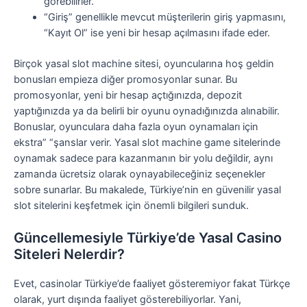
görebilirler.
“Giriş” genellikle mevcut müşterilerin giriş yapmasını,
“Kayıt Ol” ise yeni bir hesap açılmasını ifade eder.
Birçok yasal slot machine sitesi, oyuncularına hoş geldin
bonusları empieza diğer promosyonlar sunar. Bu
promosyonlar, yeni bir hesap açtığınızda, depozit
yaptığınızda ya da belirli bir oyunu oynadığınızda alınabilir.
Bonuslar, oyunculara daha fazla oyun oynamaları için
ekstra” “şanslar verir. Yasal slot machine game sitelerinde
oynamak sadece para kazanmanın bir yolu değildir, aynı
zamanda ücretsiz olarak oynayabileceğiniz seçenekler
sobre sunarlar. Bu makalede, Türkiye’nin en güvenilir yasal
slot sitelerini keşfetmek için önemli bilgileri sunduk.
Güncellemesiyle Türkiye’de Yasal Casino
Siteleri Nelerdir?
Evet, casinolar Türkiye’de faaliyet gösteremiyor fakat Türkçe
olarak, yurt dışında faaliyet gösterebiliyorlar. Yani,