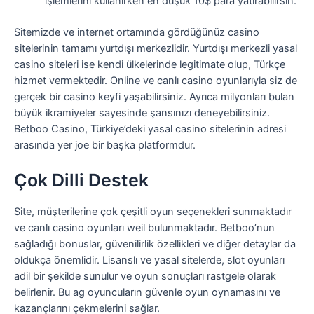
işlemlerini kullanırken en düşük 10$ para yatırabilirsin.
Sitemizde ve internet ortamında gördüğünüz casino
sitelerinin tamamı yurtdışı merkezlidir. Yurtdışı merkezli yasal
casino siteleri ise kendi ülkelerinde legitimate olup, Türkçe
hizmet vermektedir. Online ve canlı casino oyunlarıyla siz de
gerçek bir casino keyfi yaşabilirsiniz. Ayrıca milyonları bulan
büyük ikramiyeler sayesinde şansınızı deneyebilirsiniz.
Betboo Casino, Türkiye’deki yasal casino sitelerinin adresi
arasında yer joe bir başka platformdur.
Çok Dilli Destek
Site, müşterilerine çok çeşitli oyun seçenekleri sunmaktadır
ve canlı casino oyunları weil bulunmaktadır. Betboo’nun
sağladığı bonuslar, güvenilirlik özellikleri ve diğer detaylar da
oldukça önemlidir. Lisanslı ve yasal sitelerde, slot oyunları
adil bir şekilde sunulur ve oyun sonuçları rastgele olarak
belirlenir. Bu ag oyuncuların güvenle oyun oynamasını ve
kazançlarını çekmelerini sağlar.