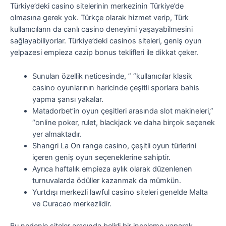
Türkiye’deki casino sitelerinin merkezinin Türkiye’de
olmasına gerek yok. Türkçe olarak hizmet verip, Türk
kullanıcıların da canlı casino deneyimi yaşayabilmesini
sağlayabiliyorlar. Türkiye’deki casinos siteleri, geniş oyun
yelpazesi empieza cazip bonus teklifleri ile dikkat çeker.
Sunulan özellik neticesinde, ” “kullanıcılar klasik
casino oyunlarının haricinde çeşitli sporlara bahis
yapma şansı yakalar.
Matadorbet’in oyun çeşitleri arasında slot makineleri,”
“online poker, rulet, blackjack ve daha birçok seçenek
yer almaktadır.
Shangri La On range casino, çeşitli oyun türlerini
içeren geniş oyun seçeneklerine sahiptir.
Ayrıca haftalık empieza aylık olarak düzenlenen
turnuvalarda ödüller kazanmak da mümkün.
Yurtdışı merkezli lawful casino siteleri genelde Malta
ve Curacao merkezlidir.