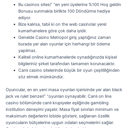
Bu casinos sitesi” “en yeni üyelerine %100 Hoş geldin
Bonusu sunmakla birlikte 100 Döndürme hediye
ediyor.
Bize kalırsa, tabii ki on the web casinolar yerel
kumarhanelere göre çok daha iyidir.
Genelde Casino Metropol giriş yaptığınız zaman
burada yer alan oyunlar için herhangi bir ödeme
yapılmaz.
Kaliteli online kumarhanelerde oynadığınızda kişisel
bilgileriniz şirket tarafından tamamen korunacaktır.
Canlı casino sitelerinde büyük bir oyun çeşitliliğinden
söz etmek mümkündür.
Oyuncular, en en yeni masa oyunları içerisinde yer alan black
jack ve rulet benzeri” “oyunları oynayabilir. Canlı on line
casino bölümünde canlı krupiyeler eşliğinde gambling
institution deneyimi yaşatır. Masa fiyat sınırları minimum ve
maksimum değerlerini lobide gösterir, sağlanan özellik
oyuncuların bütçelerine uygun odaları seçmelerini sağlar.