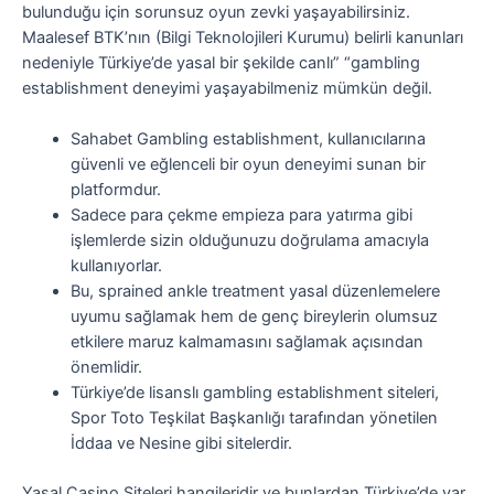
bulunduğu için sorunsuz oyun zevki yaşayabilirsiniz.
Maalesef BTK’nın (Bilgi Teknolojileri Kurumu) belirli kanunları
nedeniyle Türkiye’de yasal bir şekilde canlı” “gambling
establishment deneyimi yaşayabilmeniz mümkün değil.
Sahabet Gambling establishment, kullanıcılarına
güvenli ve eğlenceli bir oyun deneyimi sunan bir
platformdur.
Sadece para çekme empieza para yatırma gibi
işlemlerde sizin olduğunuzu doğrulama amacıyla
kullanıyorlar.
Bu, sprained ankle treatment yasal düzenlemelere
uyumu sağlamak hem de genç bireylerin olumsuz
etkilere maruz kalmamasını sağlamak açısından
önemlidir.
Türkiye’de lisanslı gambling establishment siteleri,
Spor Toto Teşkilat Başkanlığı tarafından yönetilen
İddaa ve Nesine gibi sitelerdir.
Yasal Casino Siteleri hangileridir ve bunlardan Türkiye’de var