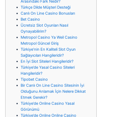
Arasındaki Fark Nedir?
Türkçe Dilde Müşteri Desteği
Canlı On Line Casino Bonusları
Bet Casino
Ücretsiz Slot Oyunları Nasıl
Oynayabilirim?
Metropol Casino Ya Weil Casino
Metropol Güncel Giriş
Türkiye’nin En Kaliteli Slot Oyun
Sağlayıcıları Hangileridir?
En İyi Slot Siteleri Hangileridir?
Türkiye’de Yasal Casino Siteleri
Hangileridir?
Tipobet Casino
Bir Canlı On Line Casino Sitesinin İyi
Olduğunu Anlamak İçin Nelere Dikkat
Etmek Gerekir?
Türkiye’de Online Casino Yasal
Görünümü
Türkiye’de Online Online Casino